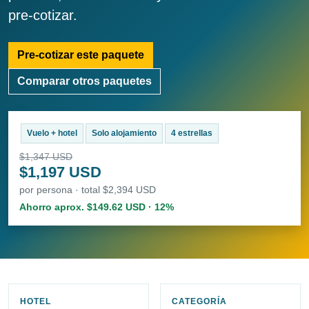
pre-cotizar.
Pre-cotizar este paquete
Comparar otros paquetes
Vuelo + hotel
Solo alojamiento
4 estrellas
$1,347 USD
$1,197 USD
por persona · total $2,394 USD
Ahorro aprox. $149.62 USD · 12%
HOTEL
CATEGORÍA