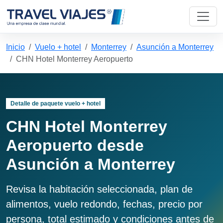
Inicio
Vuelo + hotel
Monterrey
Asunción a Monterrey
CHN Hotel Monterrey Aeropuerto
Detalle de paquete vuelo + hotel
CHN Hotel Monterrey
Aeropuerto desde
Asunción a Monterrey
Revisa la habitación seleccionada, plan de
alimentos, vuelo redondo, fechas, precio por
persona, total estimado y condiciones antes de