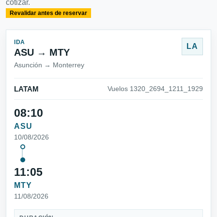
cotizar.
Revalidar antes de reservar
IDA
LA
ASU → MTY
Asunción → Monterrey
LATAM
Vuelos 1320_2694_1211_1929
08:10
ASU
10/08/2026
11:05
MTY
11/08/2026