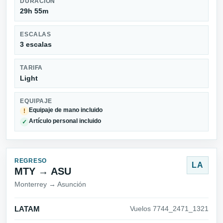
DURACIÓN
29h 55m
ESCALAS
3 escalas
TARIFA
Light
EQUIPAJE
Equipaje de mano incluido
!
Artículo personal incluido
✓
REGRESO
LA
MTY → ASU
Monterrey → Asunción
LATAM
Vuelos 7744_2471_1321