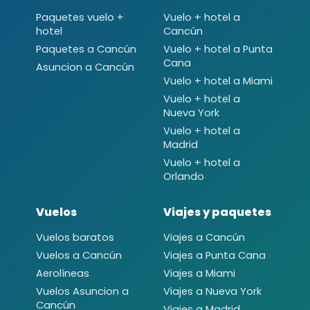
Paquetes vuelo +
Vuelo + hotel a
hotel
Cancún
Paquetes a Cancún
Vuelo + hotel a Punta
Cana
Asuncion a Cancún
Vuelo + hotel a Miami
Vuelo + hotel a
Nueva York
Vuelo + hotel a
Madrid
Vuelo + hotel a
Orlando
Vuelos
Viajes y paquetes
Vuelos baratos
Viajes a Cancún
Vuelos a Cancún
Viajes a Punta Cana
Aerolíneas
Viajes a Miami
Vuelos Asuncion a
Viajes a Nueva York
Cancún
Viajes a Madrid