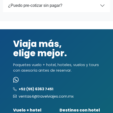
¿Puedo pre-cotizar sin pagar?
Viaja más,
elige mejor.
Paquetes vuelo + hotel, hoteles, vuelos y tours
con asesoría antes de reservar.
+52 (55) 6363 7451
ventas4@travelviajes.com.mx
Vuelo + hotel
Destinos con hotel