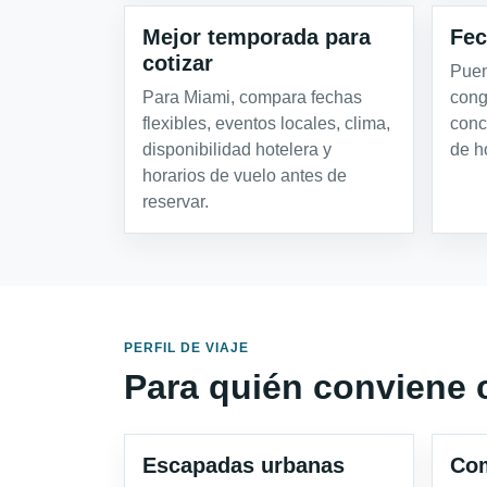
Mejor temporada para
Fec
cotizar
Puen
Para Miami, compara fechas
cong
flexibles, eventos locales, clima,
conc
disponibilidad hotelera y
de h
horarios de vuelo antes de
reservar.
PERFIL DE VIAJE
Para quién conviene 
Escapadas urbanas
Com