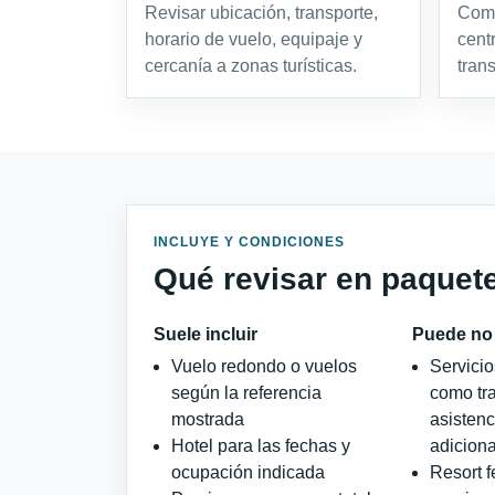
Revisar ubicación, transporte,
Comp
horario de vuelo, equipaje y
cent
cercanía a zonas turísticas.
tran
INCLUYE Y CONDICIONES
Qué revisar en paquet
Suele incluir
Puede no 
Vuelo redondo o vuelos
Servici
según la referencia
como tra
mostrada
asistenc
Hotel para las fechas y
adiciona
ocupación indicada
Resort f