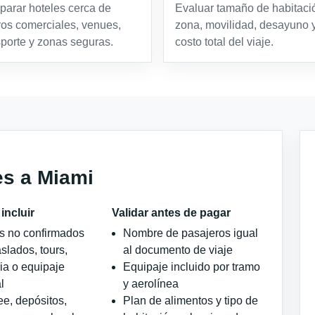
arar hoteles cerca de
Evaluar tamaño de habitaci
ros comerciales, venues,
zona, movilidad, desayuno 
sporte y zonas seguras.
costo total del viaje.
es a Miami
incluir
Validar antes de pagar
os no confirmados
Nombre de pasajeros igual
slados, tours,
al documento de viaje
ia o equipaje
Equipaje incluido por tramo
l
y aerolínea
ee, depósitos,
Plan de alimentos y tipo de