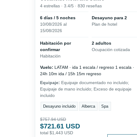
4 estrellas · 3.4/5 · 830 reseñas
6 días / 5 noches
Desayuno para 2
10/08/2026 al
Plan de hotel
15/08/2026
Habitación por
2 adultos
confirmar
Ocupación cotizada
Habitación
Vuelo:
LATAM · ida 1 escala / regreso 1 escala ·
24h 10m ida / 15h 15m regreso
Equipaje:
Equipaje documentado no incluido;
Equipaje de mano incluido; Exceso de equipaje
incluido
Desayuno incluido
Alberca
Spa
$757.94 USD
$721.61 USD
total $1,443 USD