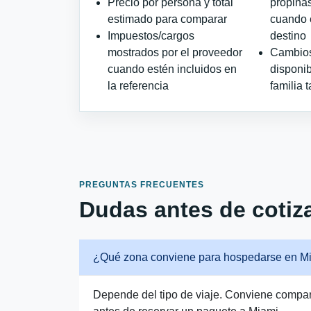
Precio por persona y total
propinas
estimado para comparar
cuando e
Impuestos/cargos
destino
mostrados por el proveedor
Cambios 
cuando estén incluidos en
disponib
la referencia
familia t
PREGUNTAS FRECUENTES
Dudas antes de cotiza
¿Qué zona conviene para hospedarse en M
Depende del tipo de viaje. Conviene comparar