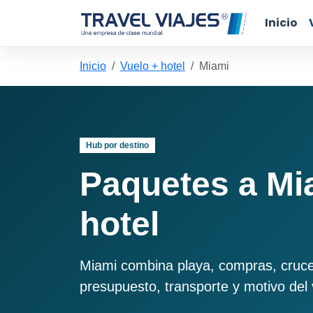
Inicio
Inicio
Vuelo + hotel
Miami
Hub por destino
Paquetes a Mi
hotel
Miami combina playa, compras, cruce
presupuesto, transporte y motivo del 