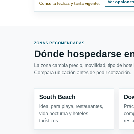
Ver opcione
Consulta fechas y tarifa vigente.
ZONAS RECOMENDADAS
Dónde hospedarse en
La zona cambia precio, movilidad, tipo de hotel 
Compara ubicación antes de pedir cotización.
South Beach
Dow
Ideal para playa, restaurantes,
Prác
vida nocturna y hoteles
comp
turísticos.
rest