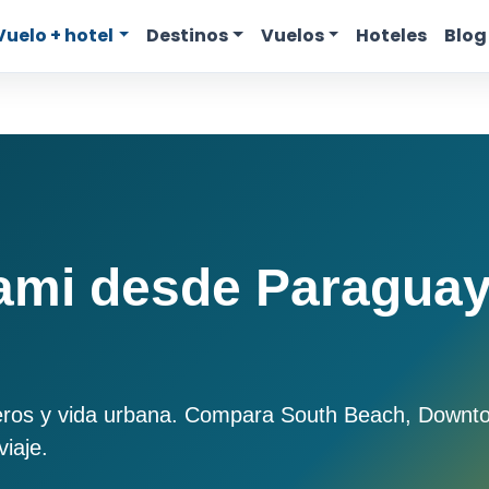
Vuelo + hotel
Destinos
Vuelos
Hoteles
Blog
ami desde Paraguay
ros y vida urbana. Compara South Beach, Downtow
viaje.