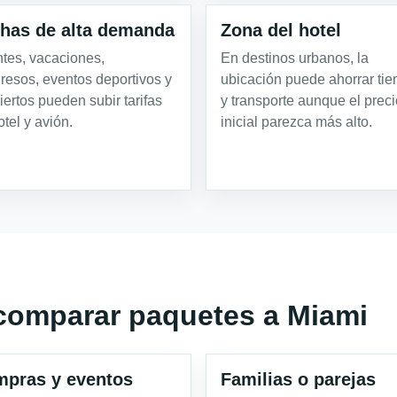
has de alta demanda
Zona del hotel
tes, vacaciones,
En destinos urbanos, la
resos, eventos deportivos y
ubicación puede ahorrar ti
iertos pueden subir tarifas
y transporte aunque el preci
otel y avión.
inicial parezca más alto.
comparar paquetes a Miami
pras y eventos
Familias o parejas