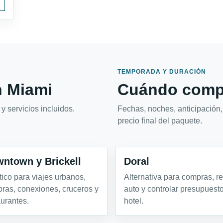
s
TEMPORADA Y DURACIÓN
 Miami
Cuándo compa
y servicios incluidos.
Fechas, noches, anticipación,
precio final del paquete.
ntown y Brickell
Doral
tico para viajes urbanos,
Alternativa para compras, re
ras, conexiones, cruceros y
auto y controlar presupuest
aurantes.
hotel.