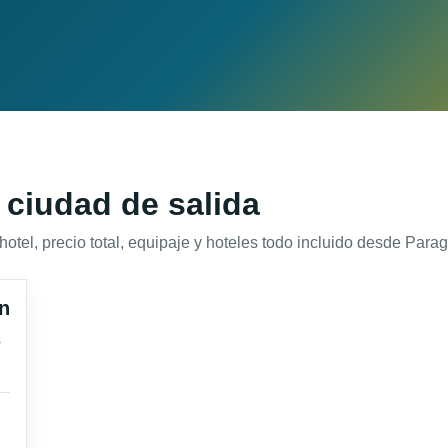
 ciudad de salida
el, precio total, equipaje y hoteles todo incluido desde Paragu
n
s