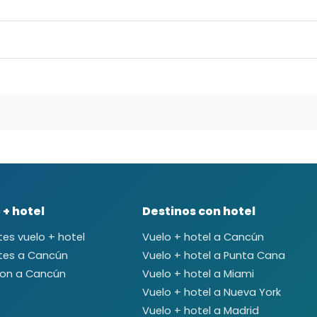
 + hotel
Destinos con hotel
es vuelo + hotel
Vuelo + hotel a Cancún
tes a Cancún
Vuelo + hotel a Punta Cana
ion a Cancún
Vuelo + hotel a Miami
Vuelo + hotel a Nueva York
Vuelo + hotel a Madrid