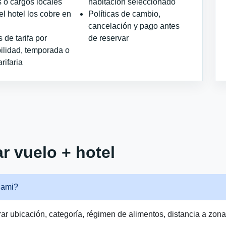
 o cargos locales
habitación seleccionado
l hotel los cobre en
Políticas de cambio,
cancelación y pago antes
de tarifa por
de reservar
ilidad, temporada o
arifaria
r vuelo + hotel
iami?
 ubicación, categoría, régimen de alimentos, distancia a zonas t