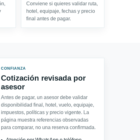
ón,
Conviene si quieres validar ruta,
y
hotel, equipaje, fechas y precio
final antes de pagar.
CONFIANZA
Cotización revisada por
asesor
Antes de pagar, un asesor debe validar
disponibilidad final, hotel, vuelo, equipaje,
impuestos, políticas y precio vigente. La
página muestra referencias observadas
para comparar, no una reserva confirmada.
Atención por WhatsApp o teléfono