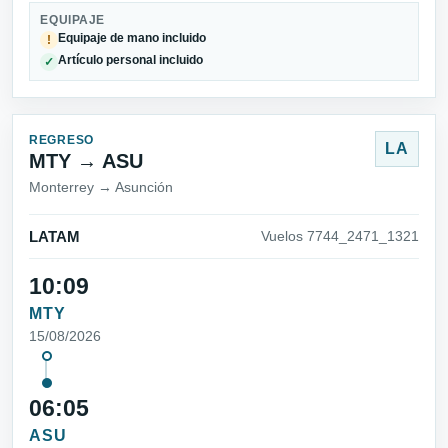
EQUIPAJE
Equipaje de mano incluido
!
Artículo personal incluido
✓
REGRESO
LA
MTY → ASU
Monterrey → Asunción
LATAM
Vuelos 7744_2471_1321
10:09
MTY
15/08/2026
06:05
ASU