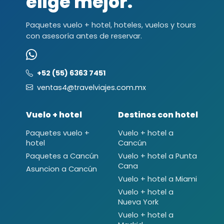
elige mejor.
Paquetes vuelo + hotel, hoteles, vuelos y tours
con asesoría antes de reservar.
+52 (55) 6363 7451
ventas4@travelviajes.com.mx
Vuelo + hotel
Destinos con hotel
Paquetes vuelo +
Vuelo + hotel a
hotel
Cancún
Paquetes a Cancún
Vuelo + hotel a Punta
Cana
Asuncion a Cancún
Vuelo + hotel a Miami
Vuelo + hotel a
Nueva York
Vuelo + hotel a