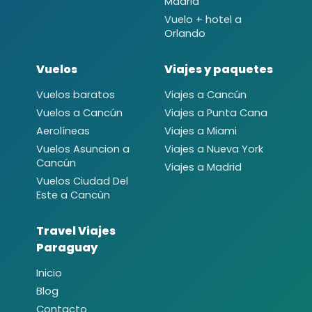
Madrid
Vuelo + hotel a
Orlando
Vuelos
Viajes y paquetes
Vuelos baratos
Viajes a Cancún
Vuelos a Cancún
Viajes a Punta Cana
Aerolíneas
Viajes a Miami
Vuelos Asuncion a
Viajes a Nueva York
Cancún
Viajes a Madrid
Vuelos Ciudad Del
Este a Cancún
Travel Viajes
Paraguay
Inicio
Blog
Contacto