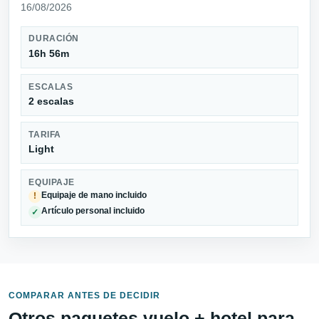
16/08/2026
DURACIÓN
16h 56m
ESCALAS
2 escalas
TARIFA
Light
EQUIPAJE
Equipaje de mano incluido
!
Artículo personal incluido
✓
COMPARAR ANTES DE DECIDIR
Otros paquetes vuelo + hotel para