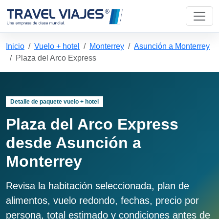
Inicio
Vuelo + hotel
Monterrey
Asunción a Monterrey
Plaza del Arco Express
Detalle de paquete vuelo + hotel
Plaza del Arco Express
desde Asunción a
Monterrey
Revisa la habitación seleccionada, plan de
alimentos, vuelo redondo, fechas, precio por
persona, total estimado y condiciones antes de