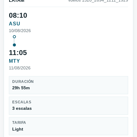
LATAM
Vuelos 1320_2694_1211_1929
08:10
ASU
10/08/2026
11:05
MTY
11/08/2026
DURACIÓN
29h 55m
ESCALAS
3 escalas
TARIFA
Light