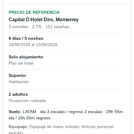
PRECIO DE REFERENCIA
Capital O Hotel Diro, Monterrey
3 estrellas · 3.7/5 · 151 reseñas
6 días / 5 noches
10/08/2026 al 15/08/2026
Solo alojamiento
Plan de hotel
Superior
Habitación
2 adultos
Ocupación cotizada
Vuelo:
LATAM · ida 3 escalas / regreso 2 escalas · 29h 55m
ida / 16h 56m regreso
Equipaje:
Equipaje de mano incluido; Artículo personal
incluido