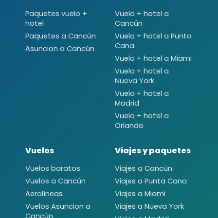
Paquetes vuelo +
Vuelo + hotel a
hotel
Cancún
Paquetes a Cancún
Vuelo + hotel a Punta
Cana
Asuncion a Cancún
Vuelo + hotel a Miami
Vuelo + hotel a
Nueva York
Vuelo + hotel a
Madrid
Vuelo + hotel a
Orlando
Vuelos
Viajes y paquetes
Vuelos baratos
Viajes a Cancún
Vuelos a Cancún
Viajes a Punta Cana
Aerolíneas
Viajes a Miami
Vuelos Asuncion a
Viajes a Nueva York
Cancún