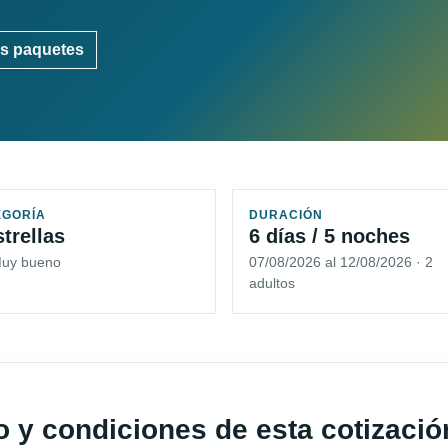
s paquetes
EGORÍA
DURACIÓN
strellas
6 días / 5 noches
Muy bueno
07/08/2026 al 12/08/2026 · 2
adultos
io y condiciones de esta cotizació