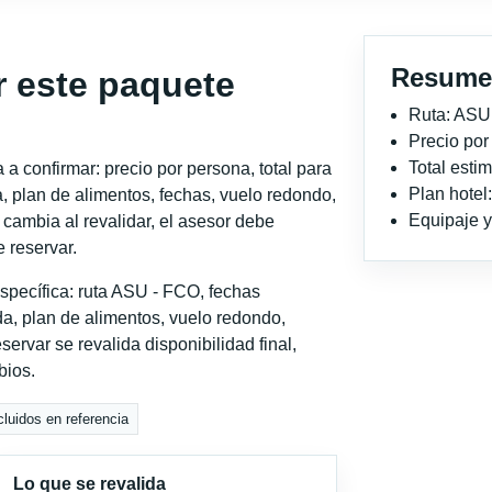
Resume
r este paquete
Ruta: ASU
Precio po
Total est
a confirmar: precio por persona, total para
Plan hotel
, plan de alimentos, fechas, vuelo redondo,
Equipaje y 
o cambia al revalidar, el asesor debe
 reservar.
specífica: ruta ASU - FCO, fechas
a, plan de alimentos, vuelo redondo,
servar se revalida disponibilidad final,
bios.
cluidos en referencia
Lo que se revalida