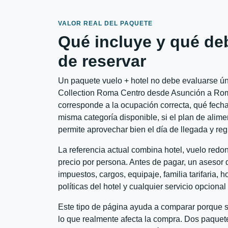
VALOR REAL DEL PAQUETE
Qué incluye y qué de
de reservar
Un paquete vuelo + hotel no debe evaluarse úni
Collection Roma Centro desde Asunción a Roma 
corresponde a la ocupación correcta, qué fechas
misma categoría disponible, si el plan de alime
permite aprovechar bien el día de llegada y reg
La referencia actual combina hotel, vuelo red
precio por persona. Antes de pagar, un asesor d
impuestos, cargos, equipaje, familia tarifaria, 
políticas del hotel y cualquier servicio opciona
Este tipo de página ayuda a comparar porque se
lo que realmente afecta la compra. Dos paquete