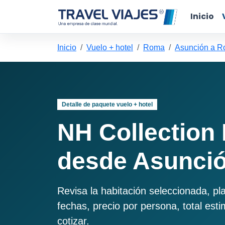
Inicio
Inicio
Vuelo + hotel
Roma
Asunción a 
Detalle de paquete vuelo + hotel
NH Collection
desde Asunci
Revisa la habitación seleccionada, pl
fechas, precio por persona, total est
cotizar.