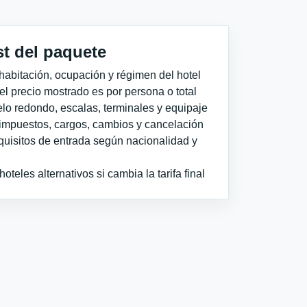
st del paquete
habitación, ocupación y régimen del hotel
 el precio mostrado es por persona o total
elo redondo, escalas, terminales y equipaje
impuestos, cargos, cambios y cancelación
quisitos de entrada según nacionalidad y
teles alternativos si cambia la tarifa final