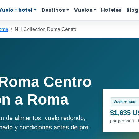
Vuelo + hotel
Destinos
Vuelos
Hoteles
Blog
Roma
NH Collection Roma Centro
 Roma Centro
ón a Roma
Vuelo + hotel
$1,635 
an de alimentos, vuelo redondo,
por persona · 
imado y condiciones antes de pre-