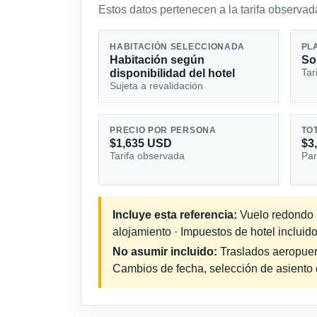
Estos datos pertenecen a la tarifa observada
HABITACIÓN SELECCIONADA
PL
Habitación según
So
Tar
disponibilidad del hotel
Sujeta a revalidación
PRECIO POR PERSONA
TO
$1,635 USD
$3
Tarifa observada
Par
Incluye esta referencia:
Vuelo redondo in
alojamiento · Impuestos de hotel incluido
No asumir incluido:
Traslados aeropuerto
Cambios de fecha, selección de asiento o 