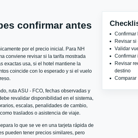
Checkli
bes confirmar antes
Confirmar 
Revisar si
Validar vu
camente por el precio inicial. Para NH
Confirmar 
conviene revisar si la tarifa mostrada
Revisar re
 exactas usa, si el hotel mantiene la
destino
ntos coincide con lo esperado y si el vuelo
Comparar ho
reso.
ondo, ruta ASU - FCO, fechas observadas y
ebe revalidar disponibilidad en el sistema,
horarios, escalas, penalidades de cambio,
l como traslados o asistencia de viaje.
para lo que se ve en una tarjeta rápida de
s pueden tener precios similares, pero