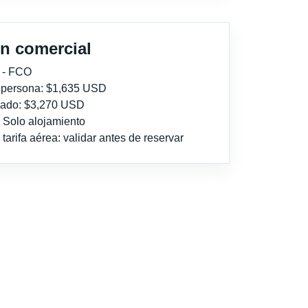
n comercial
 - FCO
r persona: $1,635 USD
imado: $3,270 USD
: Solo alojamiento
tarifa aérea: validar antes de reservar