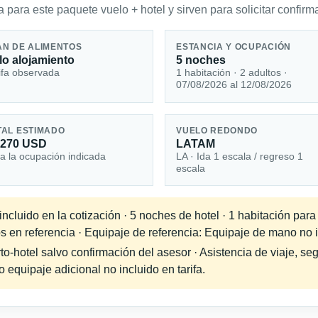
 para este paquete vuelo + hotel y sirven para solicitar confirma
AN DE ALIMENTOS
ESTANCIA Y OCUPACIÓN
lo alojamiento
5 noches
ifa observada
1 habitación · 2 adultos ·
07/08/2026 al 12/08/2026
TAL ESTIMADO
VUELO REDONDO
,270 USD
LATAM
a la ocupación indicada
LA · Ida 1 escala / regreso 1
escala
cluido en la cotización · 5 noches de hotel · 1 habitación para
s en referencia · Equipaje de referencia: Equipaje de mano no in
-hotel salvo confirmación del asesor · Asistencia de viaje, seg
equipaje adicional no incluido en tarifa.