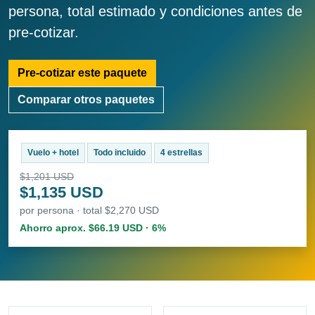
persona, total estimado y condiciones antes de
pre-cotizar.
Pre-cotizar este paquete
Comparar otros paquetes
Vuelo + hotel
Todo incluido
4 estrellas
$1,201 USD
$1,135 USD
por persona · total $2,270 USD
Ahorro aprox. $66.19 USD · 6%