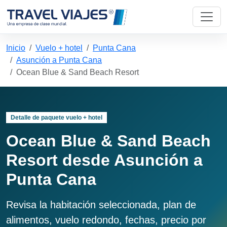
Inicio
Vuelo + hotel
Punta Cana
Asunción a Punta Cana
Ocean Blue & Sand Beach Resort
Detalle de paquete vuelo + hotel
Ocean Blue & Sand Beach
Resort desde Asunción a
Punta Cana
Revisa la habitación seleccionada, plan de
alimentos, vuelo redondo, fechas, precio por