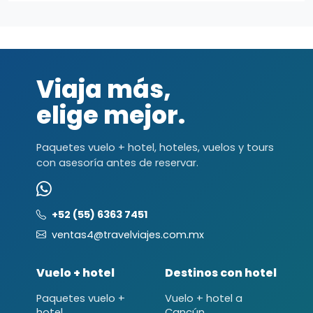
Viaja más,
elige mejor.
Paquetes vuelo + hotel, hoteles, vuelos y tours
con asesoría antes de reservar.
+52 (55) 6363 7451
ventas4@travelviajes.com.mx
Vuelo + hotel
Destinos con hotel
Paquetes vuelo +
Vuelo + hotel a
hotel
Cancún