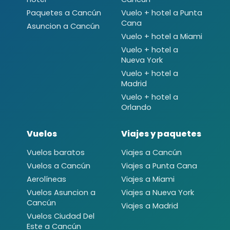
Paquetes a Cancún
Vuelo + hotel a Punta
Cana
Asuncion a Cancún
Vuelo + hotel a Miami
Vuelo + hotel a
Nueva York
Vuelo + hotel a
Madrid
Vuelo + hotel a
Orlando
Vuelos
Viajes y paquetes
Vuelos baratos
Viajes a Cancún
Vuelos a Cancún
Viajes a Punta Cana
Aerolíneas
Viajes a Miami
Vuelos Asuncion a
Viajes a Nueva York
Cancún
Viajes a Madrid
Vuelos Ciudad Del
Este a Cancún