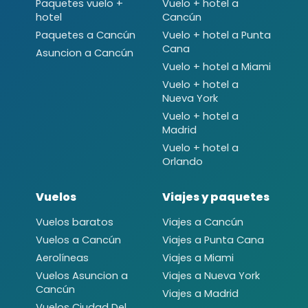
Paquetes vuelo +
Vuelo + hotel a
hotel
Cancún
Paquetes a Cancún
Vuelo + hotel a Punta
Cana
Asuncion a Cancún
Vuelo + hotel a Miami
Vuelo + hotel a
Nueva York
Vuelo + hotel a
Madrid
Vuelo + hotel a
Orlando
Vuelos
Viajes y paquetes
Vuelos baratos
Viajes a Cancún
Vuelos a Cancún
Viajes a Punta Cana
Aerolíneas
Viajes a Miami
Vuelos Asuncion a
Viajes a Nueva York
Cancún
Viajes a Madrid
Vuelos Ciudad Del