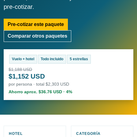
pre-cotizar.
Pre-cotizar este paquete
Comparar otros paquetes
Vuelo + hotel
Todo incluido
5 estrellas
$1,188 USD
$1,152 USD
por persona · total $2,303 USD
Ahorro aprox. $36.76 USD · 4%
HOTEL
CATEGORÍA