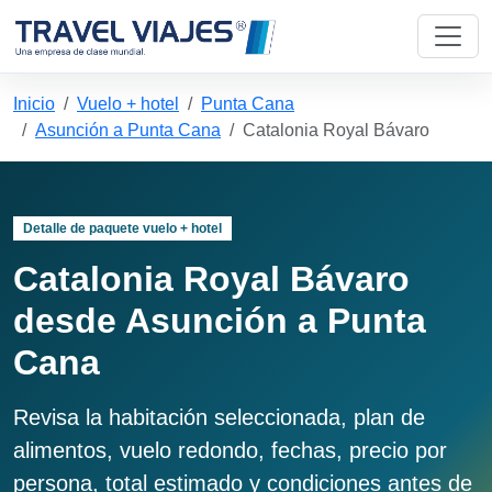
Inicio
Vuelo + hotel
Punta Cana
Asunción a Punta Cana
Catalonia Royal Bávaro
Detalle de paquete vuelo + hotel
Catalonia Royal Bávaro
desde Asunción a Punta
Cana
Revisa la habitación seleccionada, plan de
alimentos, vuelo redondo, fechas, precio por
persona, total estimado y condiciones antes de