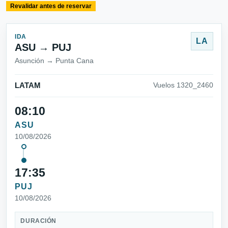
Revalidar antes de reservar
IDA
LA
ASU → PUJ
Asunción → Punta Cana
LATAM
Vuelos 1320_2460
08:10
ASU
10/08/2026
17:35
PUJ
10/08/2026
DURACIÓN