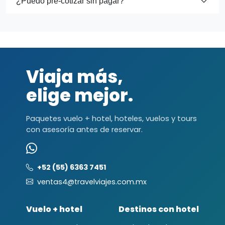
¿Puedo pre-cotizar sin pagar?
Viaja más,
elige mejor.
Paquetes vuelo + hotel, hoteles, vuelos y tours
con asesoría antes de reservar.
+52 (55) 6363 7451
ventas4@travelviajes.com.mx
Vuelo + hotel
Destinos con hotel