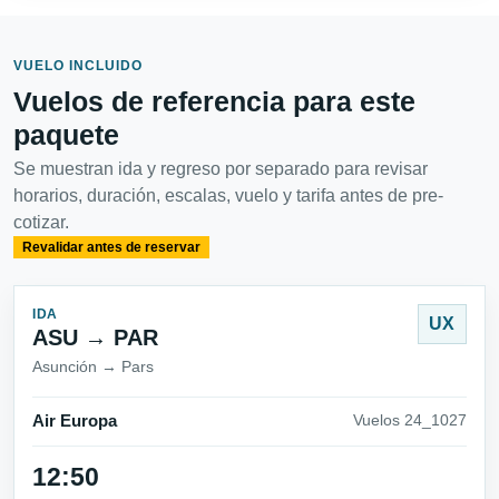
VUELO INCLUIDO
Vuelos de referencia para este
paquete
Se muestran ida y regreso por separado para revisar
horarios, duración, escalas, vuelo y tarifa antes de pre-
cotizar.
Revalidar antes de reservar
IDA
UX
ASU → PAR
Asunción → Pars
Air Europa
Vuelos 24_1027
12:50