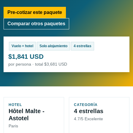
Pre-cotizar este paquete
Comparar otros paquetes
Vuelo + hotel
Solo alojamiento
4 estrellas
$1,841 USD
por persona · total $3,681 USD
HOTEL
CATEGORÍA
Hôtel Malte -
4 estrellas
Astotel
4.7/5 Excelente
Paris