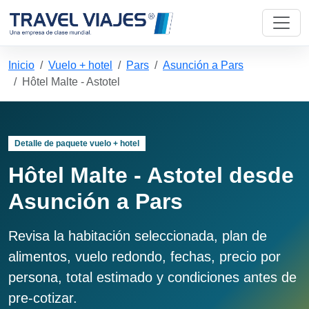
Inicio
Vuelo + hotel
Pars
Asunción a Pars
Hôtel Malte - Astotel
Detalle de paquete vuelo + hotel
Hôtel Malte - Astotel desde
Asunción a Pars
Revisa la habitación seleccionada, plan de
alimentos, vuelo redondo, fechas, precio por
persona, total estimado y condiciones antes de
pre-cotizar.