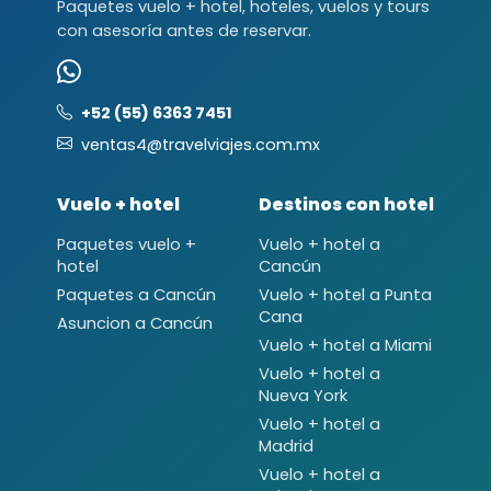
Paquetes vuelo + hotel, hoteles, vuelos y tours
con asesoría antes de reservar.
+52 (55) 6363 7451
ventas4@travelviajes.com.mx
Vuelo + hotel
Destinos con hotel
Paquetes vuelo +
Vuelo + hotel a
hotel
Cancún
Paquetes a Cancún
Vuelo + hotel a Punta
Cana
Asuncion a Cancún
Vuelo + hotel a Miami
Vuelo + hotel a
Nueva York
Vuelo + hotel a
Madrid
Vuelo + hotel a