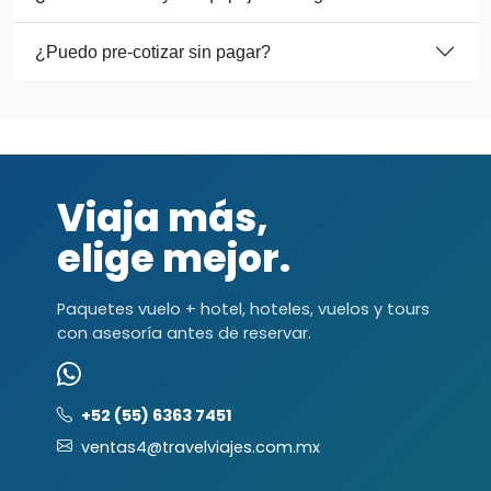
¿Puedo pre-cotizar sin pagar?
Viaja más,
elige mejor.
Paquetes vuelo + hotel, hoteles, vuelos y tours
con asesoría antes de reservar.
+52 (55) 6363 7451
ventas4@travelviajes.com.mx