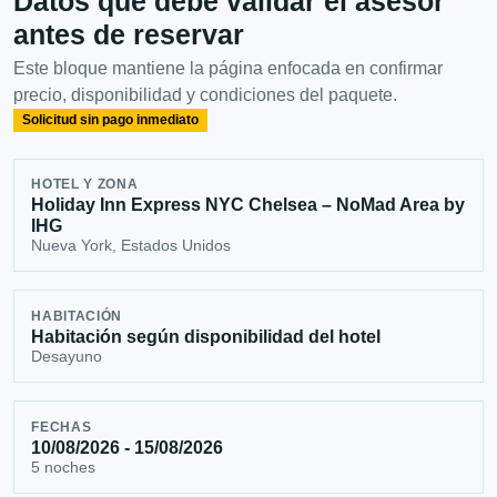
Datos que debe validar el asesor
antes de reservar
Este bloque mantiene la página enfocada en confirmar
precio, disponibilidad y condiciones del paquete.
Solicitud sin pago inmediato
HOTEL Y ZONA
Holiday Inn Express NYC Chelsea – NoMad Area by
IHG
Nueva York, Estados Unidos
HABITACIÓN
Habitación según disponibilidad del hotel
Desayuno
FECHAS
10/08/2026 - 15/08/2026
5 noches