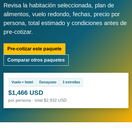
Revisa la habitación seleccionada, plan de
alimentos, vuelo redondo, fechas, precio por
persona, total estimado y condiciones antes de
pre-cotizar.
Pre-cotizar este paquete
Comparar otros paquetes
Vuelo + hotel
Desayuno
3 estrellas
$1,466 USD
por persona · total $2,932 USD