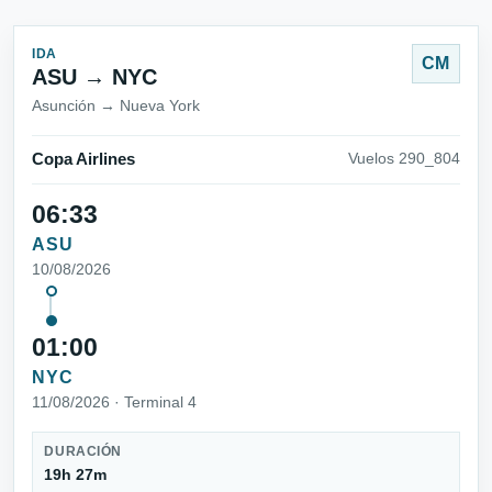
IDA
CM
ASU → NYC
Asunción → Nueva York
Copa Airlines
Vuelos 290_804
06:33
ASU
10/08/2026
01:00
NYC
11/08/2026 · Terminal 4
DURACIÓN
19h 27m