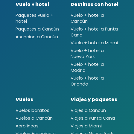
Vuelo + hotel
Destinos con hotel
Paquetes vuelo +
Vuelo + hotel a
hotel
Cancún
Paquetes a Cancún
Vuelo + hotel a Punta
Cana
Asuncion a Cancún
Vuelo + hotel a Miami
Vuelo + hotel a
Nueva York
Vuelo + hotel a
Madrid
Vuelo + hotel a
Orlando
Vuelos
Viajes y paquetes
Vuelos baratos
Viajes a Cancún
Vuelos a Cancún
Viajes a Punta Cana
Aerolíneas
Viajes a Miami
Vuelos Asuncion a
Viajes a Nueva York