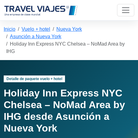
Inicio
Vuelo + hotel
Nueva York
Asunción a Nueva York
Holiday Inn Express NYC Chelsea – NoMad Area by
IHG
Detalle de paquete vuelo + hotel
Holiday Inn Express NYC
Chelsea – NoMad Area by
IHG desde Asunción a
Nueva York