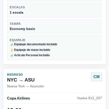
ESCALAS
1 escala
TARIFA
Economy basic
EQUIPAJE
Equipaje documentado incluido
✓
Equipaje de mano incluido
!
Articulo Personal incluido
✓
REGRESO
CM
NYC → ASU
Nueva York → Asunción
Copa Airlines
Vuelos 812_207