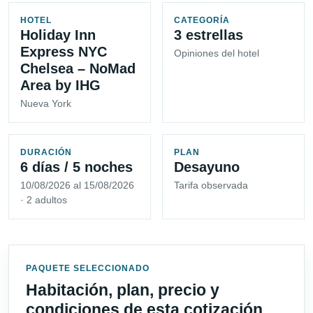
HOTEL
CATEGORÍA
Holiday Inn
3 estrellas
Express NYC
Opiniones del hotel
Chelsea – NoMad
Area by IHG
Nueva York
DURACIÓN
PLAN
6 días / 5 noches
Desayuno
10/08/2026 al 15/08/2026
Tarifa observada
· 2 adultos
PAQUETE SELECCIONADO
Habitación, plan, precio y
condiciones de esta cotización