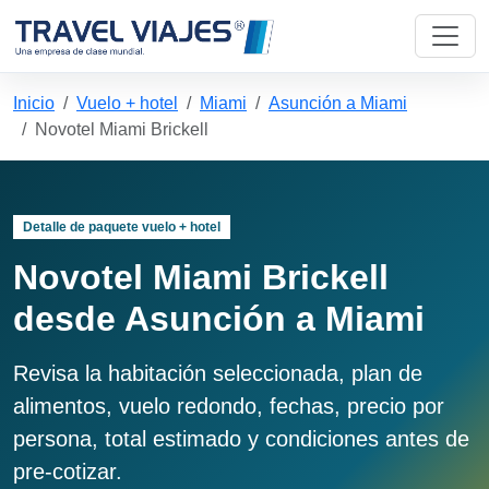
Inicio
Vuelo + hotel
Miami
Asunción a Miami
Novotel Miami Brickell
Detalle de paquete vuelo + hotel
Novotel Miami Brickell
desde Asunción a Miami
Revisa la habitación seleccionada, plan de
alimentos, vuelo redondo, fechas, precio por
persona, total estimado y condiciones antes de
pre-cotizar.