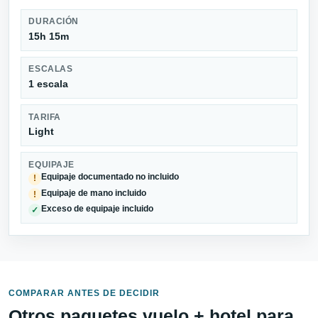
DURACIÓN
15h 15m
ESCALAS
1 escala
TARIFA
Light
EQUIPAJE
Equipaje documentado no incluido
!
Equipaje de mano incluido
!
Exceso de equipaje incluido
✓
COMPARAR ANTES DE DECIDIR
Otros paquetes vuelo + hotel para