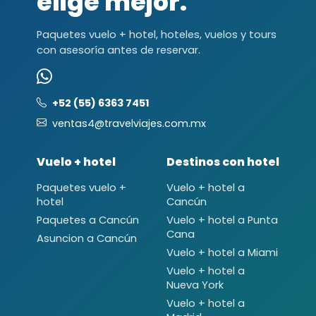
elige mejor.
Paquetes vuelo + hotel, hoteles, vuelos y tours
con asesoría antes de reservar.
+52 (55) 6363 7451
ventas4@travelviajes.com.mx
Vuelo + hotel
Destinos con hotel
Paquetes vuelo +
Vuelo + hotel a
hotel
Cancún
Paquetes a Cancún
Vuelo + hotel a Punta
Cana
Asuncion a Cancún
Vuelo + hotel a Miami
Vuelo + hotel a
Nueva York
Vuelo + hotel a