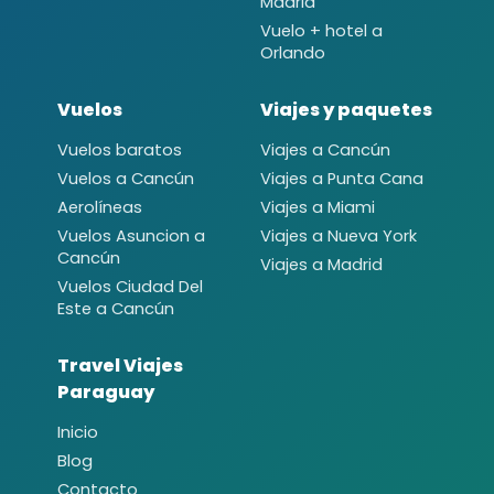
Madrid
Vuelo + hotel a
Orlando
Vuelos
Viajes y paquetes
Vuelos baratos
Viajes a Cancún
Vuelos a Cancún
Viajes a Punta Cana
Aerolíneas
Viajes a Miami
Vuelos Asuncion a
Viajes a Nueva York
Cancún
Viajes a Madrid
Vuelos Ciudad Del
Este a Cancún
Travel Viajes
Paraguay
Inicio
Blog
Contacto