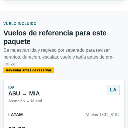
VUELO INCLUIDO
Vuelos de referencia para este
paquete
Se muestran ida y regreso por separado para revisar
horarios, duración, escalas, vuelo y tarifa antes de pre-
cotizar.
Revalidar antes de reservar
IDA
LA
ASU → MIA
Asunción → Miami
LATAM
Vuelos 1301_8194