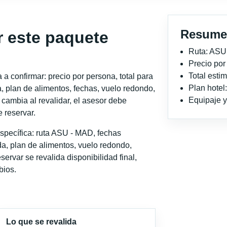
Resume
r este paquete
Ruta: ASU
Precio po
Total est
a confirmar: precio por persona, total para
Plan hotel
, plan de alimentos, fechas, vuelo redondo,
Equipaje y 
o cambia al revalidar, el asesor debe
 reservar.
specífica: ruta ASU - MAD, fechas
a, plan de alimentos, vuelo redondo,
servar se revalida disponibilidad final,
bios.
Lo que se revalida