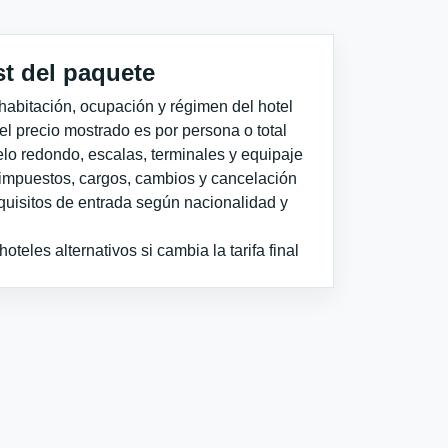
st del paquete
habitación, ocupación y régimen del hotel
 el precio mostrado es por persona o total
elo redondo, escalas, terminales y equipaje
impuestos, cargos, cambios y cancelación
quisitos de entrada según nacionalidad y
teles alternativos si cambia la tarifa final