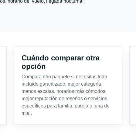
s, horario del vuelo, llegada nocturna,
Cuándo comparar otra
opción
Compara otro paquete si necesitas todo
incluido garantizado, mejor categoría,
menos escalas, horarios más cómodos,
mejor reputación de reseñas o servicios
específicos para familia, pareja o luna de
miel.