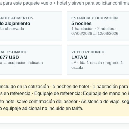
 para este paquete vuelo + hotel y sirven para solicitar confirma
AN DE ALIMENTOS
ESTANCIA Y OCUPACIÓN
lo alojamiento
5 noches
ifa observada
1 habitación · 2 adultos ·
07/08/2026 al 12/08/2026
TAL ESTIMADO
VUELO REDONDO
,677 USD
LATAM
a la ocupación indicada
LA · Ida 1 escala / regreso 1
escala
cluido en la cotización · 5 noches de hotel · 1 habitación para
s en referencia · Equipaje de referencia: Equipaje de mano no in
-hotel salvo confirmación del asesor · Asistencia de viaje, seg
equipaje adicional no incluido en tarifa.