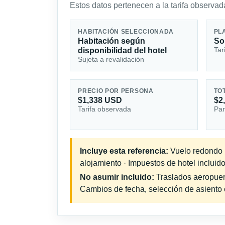
Estos datos pertenecen a la tarifa observada
HABITACIÓN SELECCIONADA
PL
Habitación según
So
Tar
disponibilidad del hotel
Sujeta a revalidación
PRECIO POR PERSONA
TO
$1,338 USD
$2
Tarifa observada
Par
Incluye esta referencia:
Vuelo redondo in
alojamiento · Impuestos de hotel incluido
No asumir incluido:
Traslados aeropuerto
Cambios de fecha, selección de asiento o 