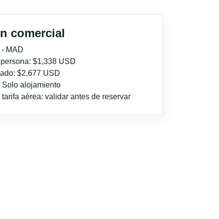
n comercial
 - MAD
r persona: $1,338 USD
imado: $2,677 USD
: Solo alojamiento
tarifa aérea: validar antes de reservar