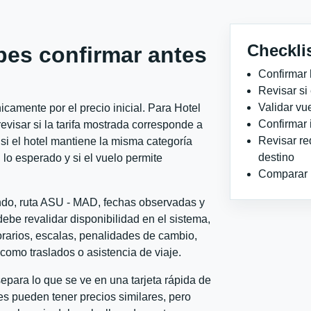
Checkli
bes confirmar antes
Confirmar 
Revisar si
Validar vu
camente por el precio inicial. Para Hotel
Confirmar 
visar si la tarifa mostrada corresponde a
Revisar re
si el hotel mantiene la misma categoría
destino
 lo esperado y si el vuelo permite
Comparar ho
ondo, ruta ASU - MAD, fechas observadas y
ebe revalidar disponibilidad en el sistema,
horarios, escalas, penalidades de cambio,
l como traslados o asistencia de viaje.
para lo que se ve en una tarjeta rápida de
s pueden tener precios similares, pero