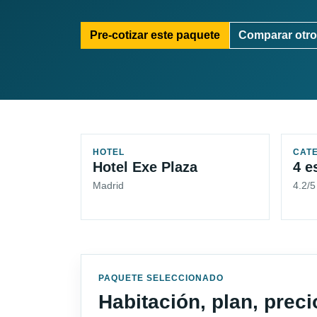
Pre-cotizar este paquete
Comparar otro
HOTEL
CAT
Hotel Exe Plaza
4 e
Madrid
4.2/
PAQUETE SELECCIONADO
Habitación, plan, prec