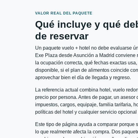
VALOR REAL DEL PAQUETE
Qué incluye y qué de
de reservar
Un paquete vuelo + hotel no debe evaluarse úni
Exe Plaza desde Asunción a Madrid conviene re
la ocupación correcta, qué fechas exactas usa, 
disponible, si el plan de alimentos coincide con
aprovechar bien el día de llegada y regreso.
La referencia actual combina hotel, vuelo red
precio por persona. Antes de pagar, un asesor d
impuestos, cargos, equipaje, familia tarifaria, 
políticas del hotel y cualquier servicio opciona
Este tipo de página ayuda a comparar porque se
lo que realmente afecta la compra. Dos paquete