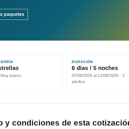
s paquetes
EGORÍA
DURACIÓN
strellas
6 días / 5 noches
5 Muy bueno
07/08/2026 al 12/08/2026 · 2
adultos
io y condiciones de esta cotizació