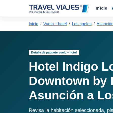
Inicio
Inicio
Vuelo + hotel
Los ngeles
Asunción
Detalle de paquete vuelo + hotel
Hotel Indigo L
Downtown by 
Asunción a Lo
Revisa la habitación seleccionada, pl