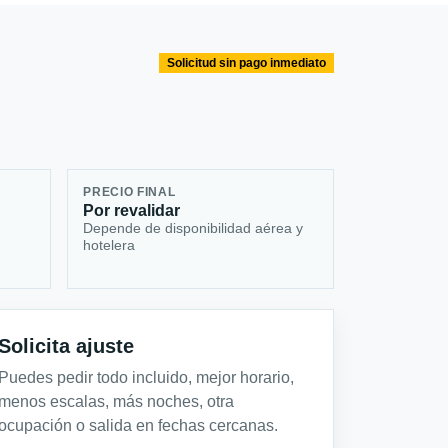
Solicitud sin pago inmediato
PRECIO FINAL
Por revalidar
Depende de disponibilidad aérea y
hotelera
Solicita ajuste
Puedes pedir todo incluido, mejor horario,
menos escalas, más noches, otra
ocupación o salida en fechas cercanas.