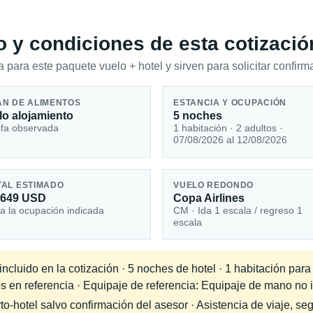
io y condiciones de esta cotizació
 para este paquete vuelo + hotel y sirven para solicitar confirma
AN DE ALIMENTOS
ESTANCIA Y OCUPACIÓN
lo alojamiento
5 noches
ifa observada
1 habitación · 2 adultos ·
07/08/2026 al 12/08/2026
TAL ESTIMADO
VUELO REDONDO
,649 USD
Copa Airlines
a la ocupación indicada
CM · Ida 1 escala / regreso 1
escala
cluido en la cotización · 5 noches de hotel · 1 habitación para
s en referencia · Equipaje de referencia: Equipaje de mano no in
-hotel salvo confirmación del asesor · Asistencia de viaje, seg