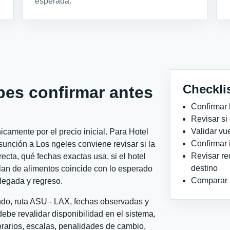
esperada.
Checkli
bes confirmar antes
Confirmar 
Revisar si
Validar vu
camente por el precio inicial. Para Hotel
Confirmar 
nción a Los ngeles conviene revisar si la
Revisar re
ecta, qué fechas exactas usa, si el hotel
destino
plan de alimentos coincide con lo esperado
Comparar ho
llegada y regreso.
ndo, ruta ASU - LAX, fechas observadas y
ebe revalidar disponibilidad en el sistema,
horarios, escalas, penalidades de cambio,