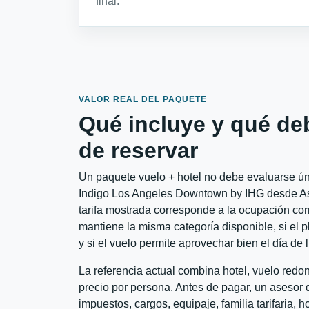
final.
VALOR REAL DEL PAQUETE
Qué incluye y qué de
de reservar
Un paquete vuelo + hotel no debe evaluarse úni
Indigo Los Angeles Downtown by IHG desde Asu
tarifa mostrada corresponde a la ocupación corr
mantiene la misma categoría disponible, si el 
y si el vuelo permite aprovechar bien el día de 
La referencia actual combina hotel, vuelo redo
precio por persona. Antes de pagar, un asesor d
impuestos, cargos, equipaje, familia tarifaria, 