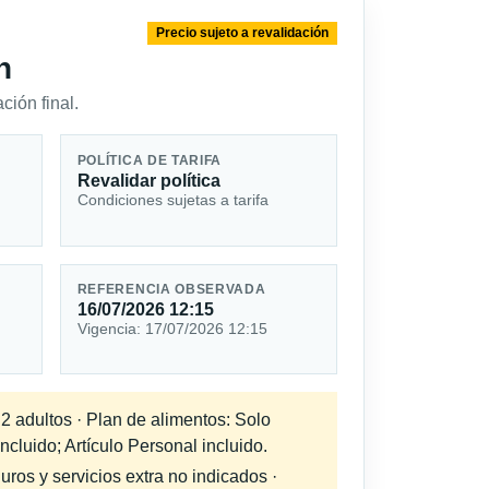
Precio sujeto a revalidación
n
ción final.
POLÍTICA DE TARIFA
Revalidar política
Condiciones sujetas a tarifa
REFERENCIA OBSERVADA
16/07/2026 12:15
Vigencia: 17/07/2026 12:15
 2 adultos · Plan de alimentos: Solo
cluido; Artículo Personal incluido.
uros y servicios extra no indicados ·