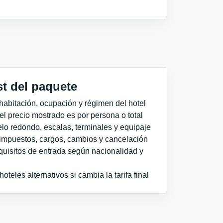
st del paquete
habitación, ocupación y régimen del hotel
 el precio mostrado es por persona o total
elo redondo, escalas, terminales y equipaje
impuestos, cargos, cambios y cancelación
quisitos de entrada según nacionalidad y
teles alternativos si cambia la tarifa final