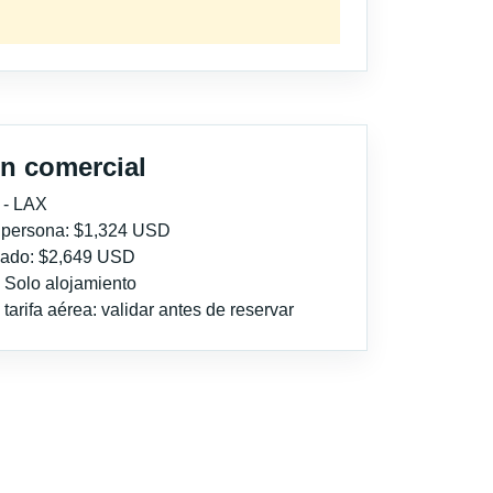
n comercial
 - LAX
r persona: $1,324 USD
imado: $2,649 USD
: Solo alojamiento
tarifa aérea: validar antes de reservar