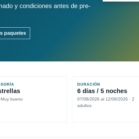
imado y condiciones antes de pre-
s paquetes
EGORÍA
DURACIÓN
strellas
6 días / 5 noches
5 Muy bueno
07/08/2026 al 12/08/2026 · 2
adultos