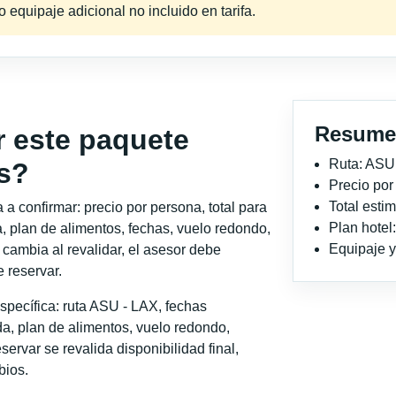
equipaje adicional no incluido en tarifa.
Resume
r este paquete
Ruta: ASU
s?
Precio po
Total est
a confirmar: precio por persona, total para
Plan hotel
, plan de alimentos, fechas, vuelo redondo,
Equipaje y 
o cambia al revalidar, el asesor debe
 reservar.
specífica: ruta ASU - LAX, fechas
a, plan de alimentos, vuelo redondo,
servar se revalida disponibilidad final,
bios.