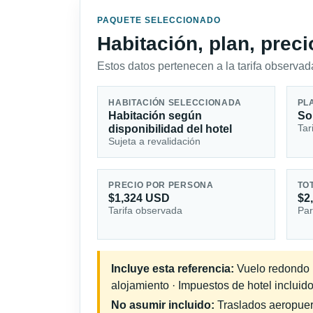
PAQUETE SELECCIONADO
Habitación, plan, prec
Estos datos pertenecen a la tarifa observada
HABITACIÓN SELECCIONADA
PL
Habitación según
So
Tar
disponibilidad del hotel
Sujeta a revalidación
PRECIO POR PERSONA
TO
$1,324 USD
$2
Tarifa observada
Par
Incluye esta referencia:
Vuelo redondo in
alojamiento · Impuestos de hotel incluido
No asumir incluido:
Traslados aeropuerto