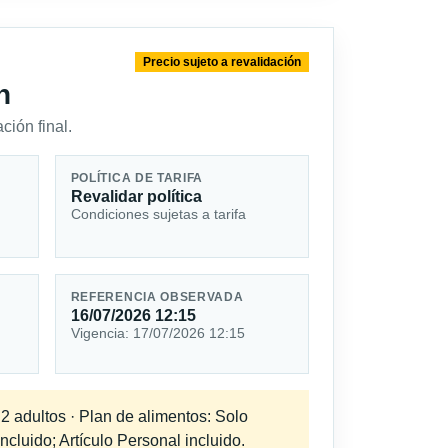
Precio sujeto a revalidación
n
ción final.
POLÍTICA DE TARIFA
Revalidar política
Condiciones sujetas a tarifa
REFERENCIA OBSERVADA
16/07/2026 12:15
Vigencia: 17/07/2026 12:15
 2 adultos · Plan de alimentos: Solo
cluido; Artículo Personal incluido.