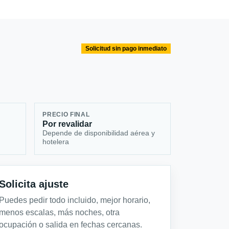
Solicitud sin pago inmediato
PRECIO FINAL
Por revalidar
Depende de disponibilidad aérea y
hotelera
Solicita ajuste
Puedes pedir todo incluido, mejor horario,
menos escalas, más noches, otra
ocupación o salida en fechas cercanas.