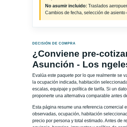
No asumir incluido:
Traslados aeropuerto
Cambios de fecha, selección de asiento o 
DECISIÓN DE COMPRA
¿Conviene pre-cotiza
Asunción - Los ngele
Evalúa este paquete por lo que realmente se va 
la ocupación indicada, habitación seleccionada
escalas, equipaje y política de tarifa. Si un dat
proponerte una alternativa comparable antes de
Esta página resume una referencia comercial e
observadas, ocupación, habitación seleccionad
precio por persona y total estimado. Antes de re