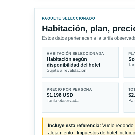
PAQUETE SELECCIONADO
Habitación, plan, prec
Estos datos pertenecen a la tarifa observada
HABITACIÓN SELECCIONADA
PL
Habitación según
So
Tar
disponibilidad del hotel
Sujeta a revalidación
PRECIO POR PERSONA
TO
$1,196 USD
$2
Tarifa observada
Par
Incluye esta referencia:
Vuelo redondo in
alojamiento · Impuestos de hotel incluido