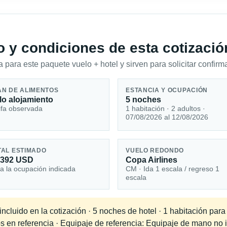
io y condiciones de esta cotizació
 para este paquete vuelo + hotel y sirven para solicitar confirma
AN DE ALIMENTOS
ESTANCIA Y OCUPACIÓN
lo alojamiento
5 noches
ifa observada
1 habitación · 2 adultos ·
07/08/2026 al 12/08/2026
TAL ESTIMADO
VUELO REDONDO
,392 USD
Copa Airlines
a la ocupación indicada
CM · Ida 1 escala / regreso 1
escala
cluido en la cotización · 5 noches de hotel · 1 habitación para
s en referencia · Equipaje de referencia: Equipaje de mano no in