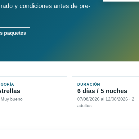
imado y condiciones antes de pre-
s paquetes
EGORÍA
DURACIÓN
strellas
6 días / 5 noches
5 Muy bueno
07/08/2026 al 12/08/2026 · 2
adultos