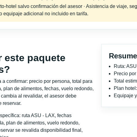
-hotel salvo confirmación del asesor · Asistencia de viaje, seg
equipaje adicional no incluido en tarifa.
Resume
r este paquete
Ruta: ASU
s?
Precio po
Total est
a confirmar: precio por persona, total para
Plan hotel
, plan de alimentos, fechas, vuelo redondo,
Equipaje y 
o cambia al revalidar, el asesor debe
 reservar.
specífica: ruta ASU - LAX, fechas
a, plan de alimentos, vuelo redondo,
servar se revalida disponibilidad final,