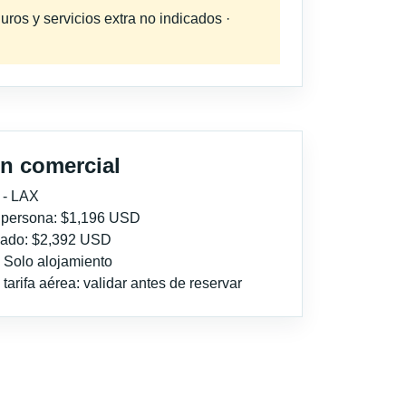
uros y servicios extra no indicados ·
n comercial
 - LAX
r persona: $1,196 USD
imado: $2,392 USD
: Solo alojamiento
tarifa aérea: validar antes de reservar