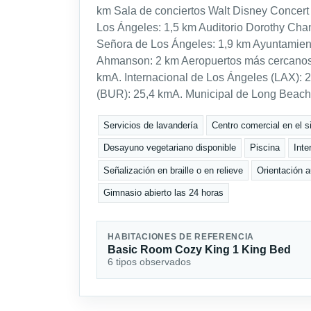
km Sala de conciertos Walt Disney Concert
Los Ángeles: 1,5 km Auditorio Dorothy Chan
Señora de Los Ángeles: 1,9 km Ayuntamient
Ahmanson: 2 km Aeropuertos más cercanos:
kmA. Internacional de Los Ángeles (LAX):
(BUR): 25,4 kmA. Municipal de Long Beach
Servicios de lavandería
Centro comercial en el si
Desayuno vegetariano disponible
Piscina
Inte
Señalización en braille o en relieve
Orientación a
Gimnasio abierto las 24 horas
HABITACIONES DE REFERENCIA
Basic Room Cozy King 1 King Bed
6 tipos observados