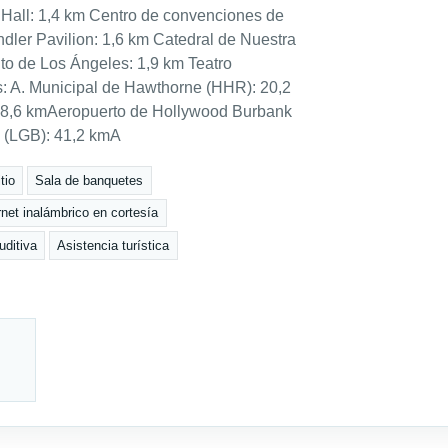
 Hall: 1,4 km Centro de convenciones de
dler Pavilion: 1,6 km Catedral de Nuestra
o de Los Ángeles: 1,9 km Teatro
 A. Municipal de Hawthorne (HHR): 20,2
 28,6 kmAeropuerto de Hollywood Burbank
 (LGB): 41,2 kmA
tio
Sala de banquetes
rnet inalámbrico en cortesía
uditiva
Asistencia turística