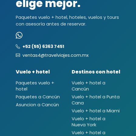
elige mejor.
Paquetes vuelo + hotel, hoteles, vuelos y tours
con asesoría antes de reservar.
+52 (55) 6363 7451
ventas4@travelviajes.com.mx
Vuelo + hotel
Destinos con hotel
Paquetes vuelo +
Vuelo + hotel a
hotel
Cancún
Paquetes a Cancún
Vuelo + hotel a Punta
Cana
Asuncion a Cancún
Vuelo + hotel a Miami
Vuelo + hotel a
Nueva York
Vuelo + hotel a