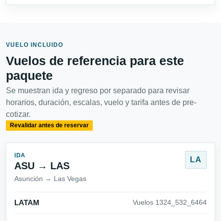
VUELO INCLUIDO
Vuelos de referencia para este
paquete
Se muestran ida y regreso por separado para revisar
horarios, duración, escalas, vuelo y tarifa antes de pre-
cotizar.
Revalidar antes de reservar
IDA
LA
ASU → LAS
Asunción → Las Vegas
LATAM
Vuelos 1324_532_6464