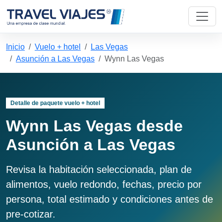
Inicio
Vuelo + hotel
Las Vegas
Asunción a Las Vegas
Wynn Las Vegas
Detalle de paquete vuelo + hotel
Wynn Las Vegas desde
Asunción a Las Vegas
Revisa la habitación seleccionada, plan de
alimentos, vuelo redondo, fechas, precio por
persona, total estimado y condiciones antes de
pre-cotizar.