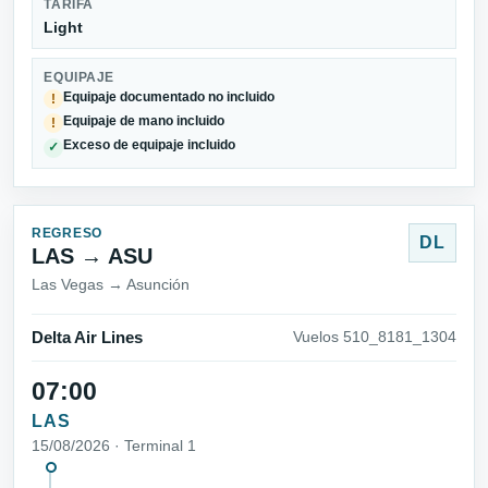
TARIFA
Light
EQUIPAJE
Equipaje documentado no incluido
!
Equipaje de mano incluido
!
Exceso de equipaje incluido
✓
REGRESO
DL
LAS → ASU
Las Vegas → Asunción
Delta Air Lines
Vuelos 510_8181_1304
07:00
LAS
15/08/2026 · Terminal 1