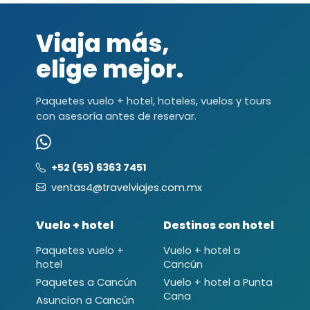
Viaja más,
elige mejor.
Paquetes vuelo + hotel, hoteles, vuelos y tours
con asesoría antes de reservar.
+52 (55) 6363 7451
ventas4@travelviajes.com.mx
Vuelo + hotel
Destinos con hotel
Paquetes vuelo +
Vuelo + hotel a
hotel
Cancún
Paquetes a Cancún
Vuelo + hotel a Punta
Cana
Asuncion a Cancún