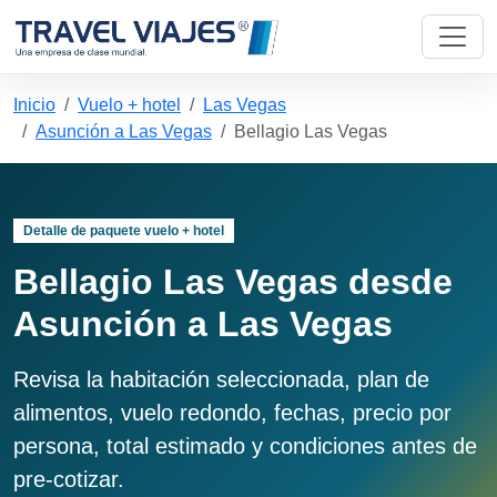
Inicio
Vuelo + hotel
Las Vegas
Asunción a Las Vegas
Bellagio Las Vegas
Detalle de paquete vuelo + hotel
Bellagio Las Vegas desde
Asunción a Las Vegas
Revisa la habitación seleccionada, plan de
alimentos, vuelo redondo, fechas, precio por
persona, total estimado y condiciones antes de
pre-cotizar.