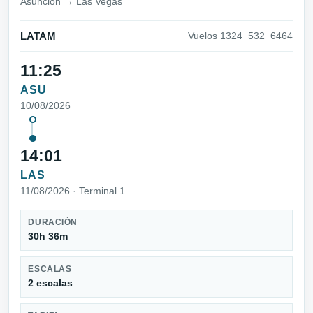
Asunción → Las Vegas
LATAM
Vuelos 1324_532_6464
11:25
ASU
10/08/2026
14:01
LAS
11/08/2026 · Terminal 1
DURACIÓN
30h 36m
ESCALAS
2 escalas