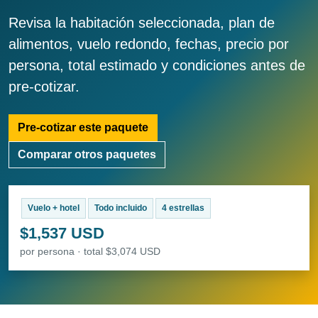
Revisa la habitación seleccionada, plan de
alimentos, vuelo redondo, fechas, precio por
persona, total estimado y condiciones antes de
pre-cotizar.
Pre-cotizar este paquete
Comparar otros paquetes
Vuelo + hotel
Todo incluido
4 estrellas
$1,537 USD
por persona · total $3,074 USD