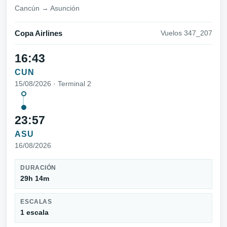
Cancún → Asunción
Copa Airlines
Vuelos 347_207
16:43
CUN
15/08/2026 · Terminal 2
23:57
ASU
16/08/2026
DURACIÓN
29h 14m
ESCALAS
1 escala