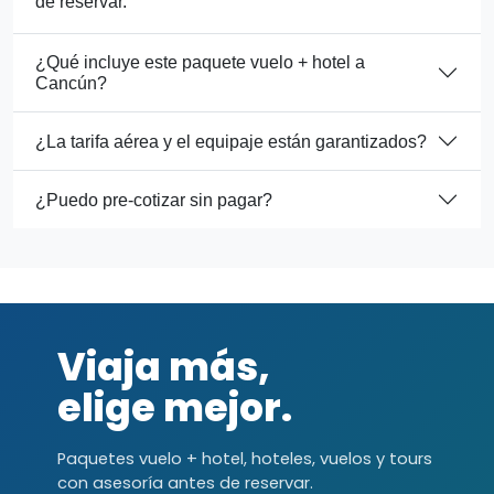
de reservar.
¿Qué incluye este paquete vuelo + hotel a
Cancún?
¿La tarifa aérea y el equipaje están garantizados?
¿Puedo pre-cotizar sin pagar?
Viaja más,
elige mejor.
Paquetes vuelo + hotel, hoteles, vuelos y tours
con asesoría antes de reservar.