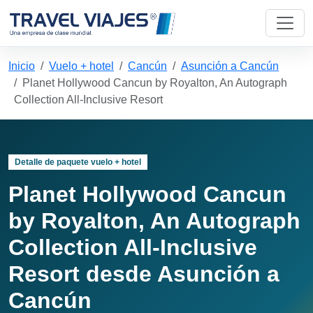
Inicio
Vuelo + hotel
Cancún
Asunción a Cancún
Planet Hollywood Cancun by Royalton, An Autograph
Collection All-Inclusive Resort
Detalle de paquete vuelo + hotel
Planet Hollywood Cancun
by Royalton, An Autograph
Collection All-Inclusive
Resort desde Asunción a
Cancún