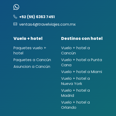
+52 (55) 6363 7451
ventas4@travelviajes.com.mx
Vuelo + hotel
Destinos con hotel
Paquetes vuelo +
Vuelo + hotel a
hotel
Cancún
Paquetes a Cancún
Vuelo + hotel a Punta
Cana
Asuncion a Cancún
Vuelo + hotel a Miami
Vuelo + hotel a
Nueva York
Vuelo + hotel a
Madrid
Vuelo + hotel a
Orlando