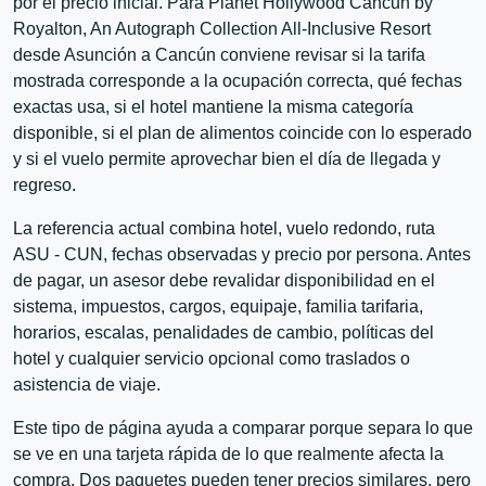
por el precio inicial. Para Planet Hollywood Cancun by
Royalton, An Autograph Collection All-Inclusive Resort
desde Asunción a Cancún conviene revisar si la tarifa
mostrada corresponde a la ocupación correcta, qué fechas
exactas usa, si el hotel mantiene la misma categoría
disponible, si el plan de alimentos coincide con lo esperado
y si el vuelo permite aprovechar bien el día de llegada y
regreso.
La referencia actual combina hotel, vuelo redondo, ruta
ASU - CUN, fechas observadas y precio por persona. Antes
de pagar, un asesor debe revalidar disponibilidad en el
sistema, impuestos, cargos, equipaje, familia tarifaria,
horarios, escalas, penalidades de cambio, políticas del
hotel y cualquier servicio opcional como traslados o
asistencia de viaje.
Este tipo de página ayuda a comparar porque separa lo que
se ve en una tarjeta rápida de lo que realmente afecta la
compra. Dos paquetes pueden tener precios similares, pero