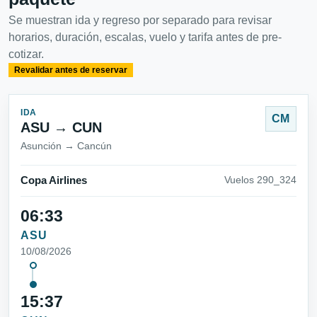
Se muestran ida y regreso por separado para revisar
horarios, duración, escalas, vuelo y tarifa antes de pre-
cotizar.
Revalidar antes de reservar
IDA
CM
ASU → CUN
Asunción → Cancún
Copa Airlines
Vuelos 290_324
06:33
ASU
10/08/2026
15:37