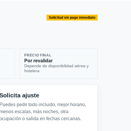
Solicitud sin pago inmediato
PRECIO FINAL
Por revalidar
Depende de disponibilidad aérea y
hotelera
Solicita ajuste
Puedes pedir todo incluido, mejor horario,
menos escalas, más noches, otra
ocupación o salida en fechas cercanas.