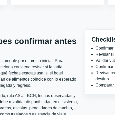
Checkli
bes confirmar antes
Confirmar 
Revisar si
Validar vu
camente por el precio inicial. Para
Confirmar 
lona conviene revisar si la tarifa
Revisar re
qué fechas exactas usa, si el hotel
destino
plan de alimentos coincide con lo esperado
Comparar ho
llegada y regreso.
ondo, ruta ASU - BCN, fechas observadas y
ebe revalidar disponibilidad en el sistema,
horarios, escalas, penalidades de cambio,
l como traslados o asistencia de viaje.