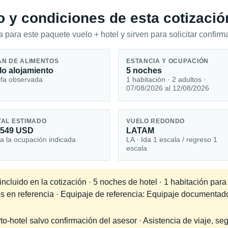
io y condiciones de esta cotizació
 para este paquete vuelo + hotel y sirven para solicitar confirma
AN DE ALIMENTOS
ESTANCIA Y OCUPACIÓN
lo alojamiento
5 noches
ifa observada
1 habitación · 2 adultos ·
07/08/2026 al 12/08/2026
TAL ESTIMADO
VUELO REDONDO
,549 USD
LATAM
a la ocupación indicada
LA · Ida 1 escala / regreso 1
escala
cluido en la cotización · 5 noches de hotel · 1 habitación para
dos en referencia · Equipaje de referencia: Equipaje documenta
-hotel salvo confirmación del asesor · Asistencia de viaje, seg