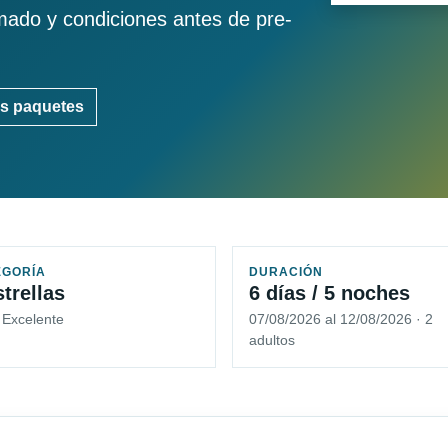
imado y condiciones antes de pre-
s paquetes
EGORÍA
DURACIÓN
strellas
6 días / 5 noches
 Excelente
07/08/2026 al 12/08/2026 · 2
adultos