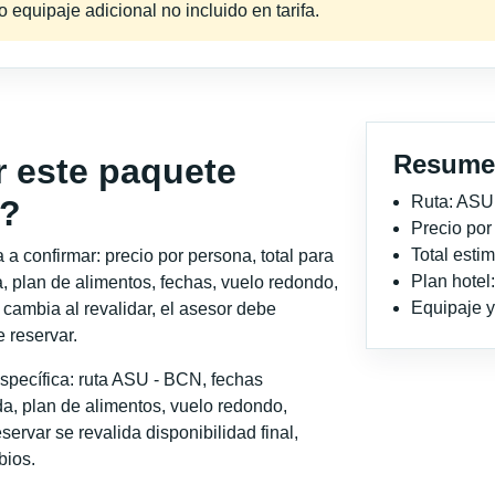
equipaje adicional no incluido en tarifa.
Resume
r este paquete
Ruta: ASU
a?
Precio po
Total est
a confirmar: precio por persona, total para
Plan hotel
, plan de alimentos, fechas, vuelo redondo,
Equipaje y 
o cambia al revalidar, el asesor debe
 reservar.
specífica: ruta ASU - BCN, fechas
a, plan de alimentos, vuelo redondo,
servar se revalida disponibilidad final,
bios.