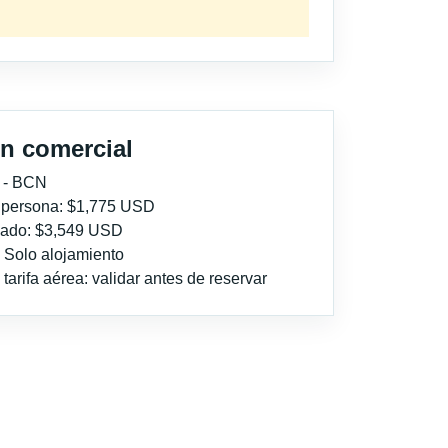
n comercial
 - BCN
r persona: $1,775 USD
imado: $3,549 USD
: Solo alojamiento
tarifa aérea: validar antes de reservar