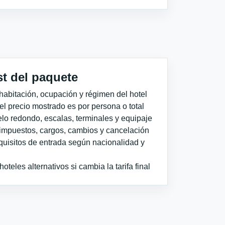
st del paquete
habitación, ocupación y régimen del hotel
 el precio mostrado es por persona o total
elo redondo, escalas, terminales y equipaje
impuestos, cargos, cambios y cancelación
quisitos de entrada según nacionalidad y
teles alternativos si cambia la tarifa final