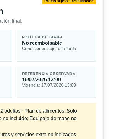
Precio sujeto a revalidación
n
ción final.
POLÍTICA DE TARIFA
No reembolsable
Condiciones sujetas a tarifa
REFERENCIA OBSERVADA
16/07/2026 13:00
Vigencia: 17/07/2026 13:00
 2 adultos · Plan de alimentos: Solo
do no incluido; Equipaje de mano no
uros y servicios extra no indicados ·