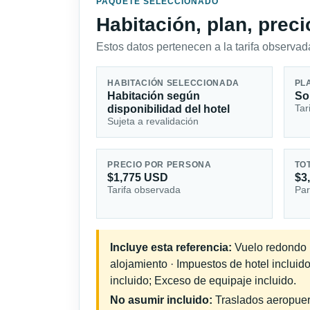
PAQUETE SELECCIONADO
Habitación, plan, prec
Estos datos pertenecen a la tarifa observada
HABITACIÓN SELECCIONADA
PL
Habitación según
So
Tar
disponibilidad del hotel
Sujeta a revalidación
PRECIO POR PERSONA
TO
$1,775 USD
$3
Tarifa observada
Par
Incluye esta referencia:
Vuelo redondo in
alojamiento · Impuestos de hotel inclui
incluido; Exceso de equipaje incluido.
No asumir incluido:
Traslados aeropuerto