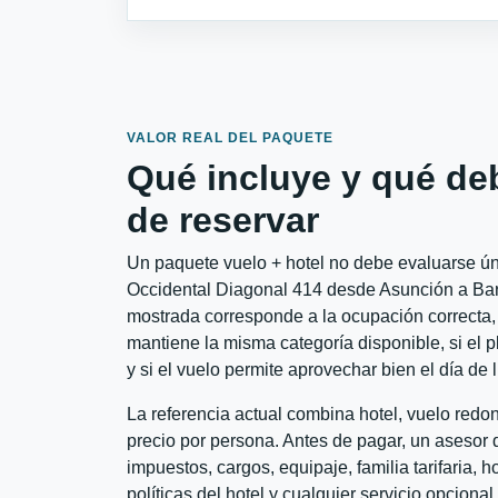
VALOR REAL DEL PAQUETE
Qué incluye y qué de
de reservar
Un paquete vuelo + hotel no debe evaluarse úni
Occidental Diagonal 414 desde Asunción a Barce
mostrada corresponde a la ocupación correcta, 
mantiene la misma categoría disponible, si el 
y si el vuelo permite aprovechar bien el día de 
La referencia actual combina hotel, vuelo red
precio por persona. Antes de pagar, un asesor d
impuestos, cargos, equipaje, familia tarifaria, 
políticas del hotel y cualquier servicio opciona