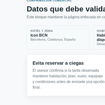
CONFIRMACIÓN COMERCIAL
Datos que debe valida
Este bloque mantiene la página enfocada en con
HOTEL Y ZONA
HABI
Icon BCN
Habi
Barcelona, Catalunya, España
disp
Desa
Evita reservar a ciegas
El asesor confirma si la tarifa observada
mantiene habitación, plan, vuelo, equipaje
y condiciones antes de enviarte una opción
final.