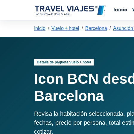
Inicio
Inicio
Vuelo + hotel
Barcelona
Asunción
Detalle de paquete vuelo + hotel
Icon BCN desd
Barcelona
Revisa la habitación seleccionada, pl
fechas, precio por persona, total est
cotizar.