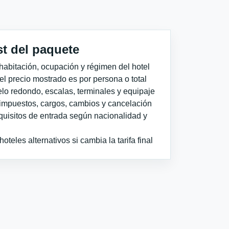
st del paquete
habitación, ocupación y régimen del hotel
 el precio mostrado es por persona o total
elo redondo, escalas, terminales y equipaje
impuestos, cargos, cambios y cancelación
quisitos de entrada según nacionalidad y
teles alternativos si cambia la tarifa final