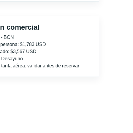
n comercial
 - BCN
r persona: $1,783 USD
imado: $3,567 USD
l: Desayuno
tarifa aérea: validar antes de reservar