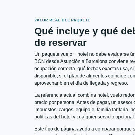
VALOR REAL DEL PAQUETE
Qué incluye y qué de
de reservar
Un paquete vuelo + hotel no debe evaluarse úni
BCN desde Asunción a Barcelona conviene revis
ocupación correcta, qué fechas exactas usa, si
disponible, si el plan de alimentos coincide con
aprovechar bien el día de llegada y regreso.
La referencia actual combina hotel, vuelo red
precio por persona. Antes de pagar, un asesor d
impuestos, cargos, equipaje, familia tarifaria, 
políticas del hotel y cualquier servicio opciona
Este tipo de página ayuda a comparar porque se