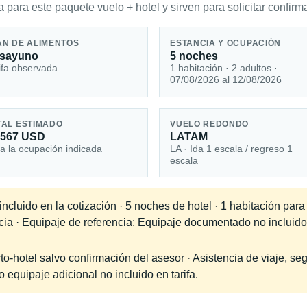
 para este paquete vuelo + hotel y sirven para solicitar confirma
AN DE ALIMENTOS
ESTANCIA Y OCUPACIÓN
sayuno
5 noches
ifa observada
1 habitación · 2 adultos ·
07/08/2026 al 12/08/2026
TAL ESTIMADO
VUELO REDONDO
,567 USD
LATAM
a la ocupación indicada
LA · Ida 1 escala / regreso 1
escala
ncluido en la cotización · 5 noches de hotel · 1 habitación par
ncia · Equipaje de referencia: Equipaje documentado no incluid
-hotel salvo confirmación del asesor · Asistencia de viaje, seg
equipaje adicional no incluido en tarifa.