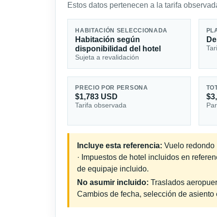
Estos datos pertenecen a la tarifa observada
HABITACIÓN SELECCIONADA
PL
Habitación según
De
Tar
disponibilidad del hotel
Sujeta a revalidación
PRECIO POR PERSONA
TO
$1,783 USD
$3
Tarifa observada
Par
Incluye esta referencia:
Vuelo redondo i
· Impuestos de hotel incluidos en refere
de equipaje incluido.
No asumir incluido:
Traslados aeropuerto
Cambios de fecha, selección de asiento o 