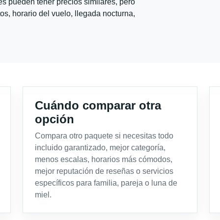
s pueden tener precios similares, pero
s, horario del vuelo, llegada nocturna,
Cuándo comparar otra
opción
Compara otro paquete si necesitas todo
incluido garantizado, mejor categoría,
menos escalas, horarios más cómodos,
mejor reputación de reseñas o servicios
específicos para familia, pareja o luna de
miel.