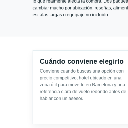
lo que realmente afecta la compra. Dos paquete
cambiar mucho por ubicación, reseñas, alimento
escalas largas o equipaje no incluido.
Cuándo conviene elegirlo
Conviene cuando buscas una opción con
precio competitivo, hotel ubicado en una
zona útil para moverte en Barcelona y una
referencia clara de vuelo redondo antes de
hablar con un asesor.