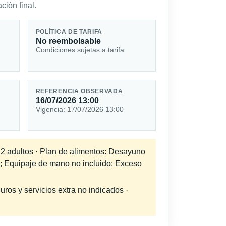
ción final.
POLÍTICA DE TARIFA
No reembolsable
Condiciones sujetas a tarifa
REFERENCIA OBSERVADA
16/07/2026 13:00
Vigencia: 17/07/2026 13:00
a 2 adultos · Plan de alimentos: Desayuno
o; Equipaje de mano no incluido; Exceso
uros y servicios extra no indicados ·