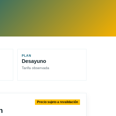
PLAN
Desayuno
Tarifa observada
Precio sujeto a revalidación
n