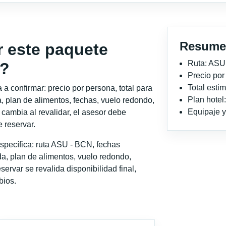
Resume
r este paquete
Ruta: ASU
a?
Precio po
Total est
a confirmar: precio por persona, total para
Plan hote
, plan de alimentos, fechas, vuelo redondo,
Equipaje y 
o cambia al revalidar, el asesor debe
 reservar.
specífica: ruta ASU - BCN, fechas
a, plan de alimentos, vuelo redondo,
servar se revalida disponibilidad final,
bios.