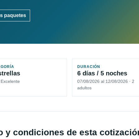
s paquetes
EGORÍA
DURACIÓN
strellas
6 días / 5 noches
 Excelente
07/08/2026 al 12/08/2026 · 2
adultos
io y condiciones de esta cotizació