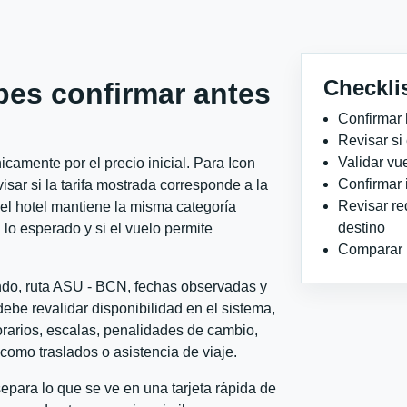
Checkli
bes confirmar antes
Confirmar 
Revisar si
Validar vu
camente por el precio inicial. Para Icon
Confirmar 
ar si la tarifa mostrada corresponde a la
Revisar re
 el hotel mantiene la misma categoría
destino
 lo esperado y si el vuelo permite
Comparar ho
ondo, ruta ASU - BCN, fechas observadas y
ebe revalidar disponibilidad en el sistema,
horarios, escalas, penalidades de cambio,
l como traslados o asistencia de viaje.
para lo que se ve en una tarjeta rápida de