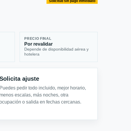
Solicitud sin pago inmediato
PRECIO FINAL
Por revalidar
Depende de disponibilidad aérea y
hotelera
Solicita ajuste
Puedes pedir todo incluido, mejor horario,
menos escalas, más noches, otra
ocupación o salida en fechas cercanas.