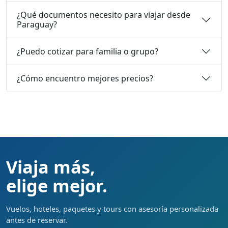
¿Qué documentos necesito para viajar desde
Paraguay?
¿Puedo cotizar para familia o grupo?
¿Cómo encuentro mejores precios?
Viaja más,
elige mejor.
Vuelos, hoteles, paquetes y tours con asesoría personalizada
antes de reservar.