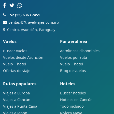
+52 (55) 6363 7451
ventas4@travelviajes.com.mx
Centro, Asunción, Paraguay
Vuelos
Por aerolínea
Buscar vuelos
Aerolíneas disponibles
Vuelos desde Asunción
Vuelos por ruta
Vuelo + hotel
Vuelo + hotel
Ofertas de viaje
Blog de vuelos
Rutas populares
Hoteles
Viajes a Europa
Buscar hoteles
Viajes a Cancún
Hoteles en Cancún
Viajes a Punta Cana
Todo incluido
Viajes a Japón
Riviera Maya