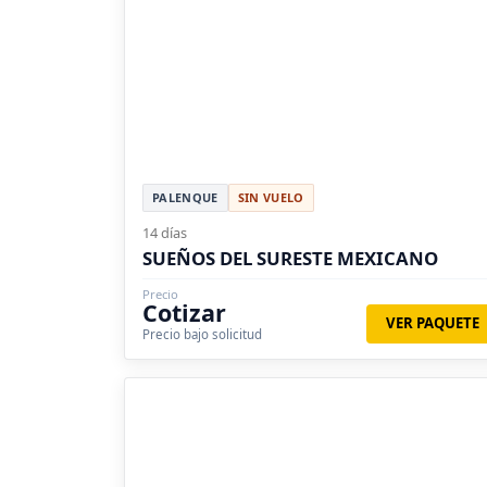
PALENQUE
SIN VUELO
14 días
SUEÑOS DEL SURESTE MEXICANO
Precio
Cotizar
VER PAQUETE
Precio bajo solicitud