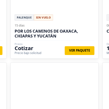
PALENQUE
SIN VUELO
15 días
0
POR LOS CAMINOS DE OAXACA,
CHIAPAS Y YUCATÁN
Precio
D
Cotizar
VER PAQUETE
Precio bajo solicitud
M