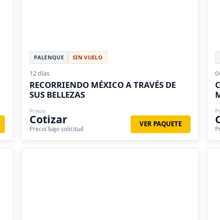
PALENQUE
SIN VUELO
12 días
0
RECORRIENDO MÉXICO A TRAVÉS DE
C
SUS BELLEZAS
Precio
P
Cotizar
VER PAQUETE
Precio bajo solicitud
P