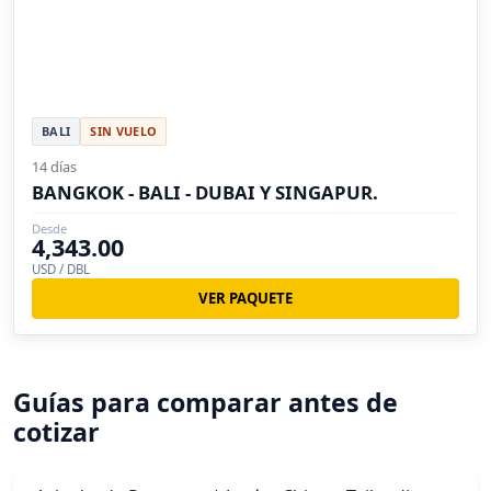
BALI
SIN VUELO
14 días
BANGKOK - BALI - DUBAI Y SINGAPUR.
Desde
4,343.00
USD / DBL
VER PAQUETE
Guías para comparar antes de
cotizar