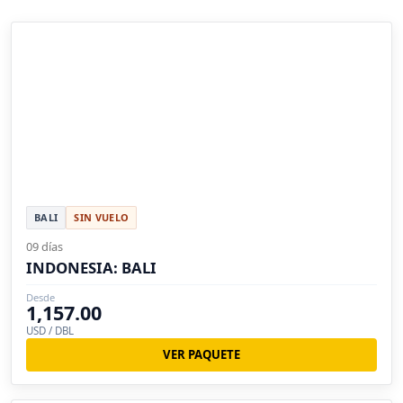
BALI
SIN VUELO
09 días
INDONESIA: BALI
Desde
1,157.00
USD / DBL
VER PAQUETE