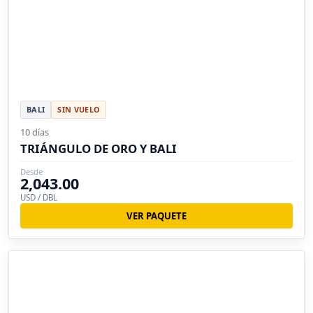
BALI
SIN VUELO
10 días
TRIÁNGULO DE ORO Y BALI
Desde
2,043.00
USD / DBL
VER PAQUETE