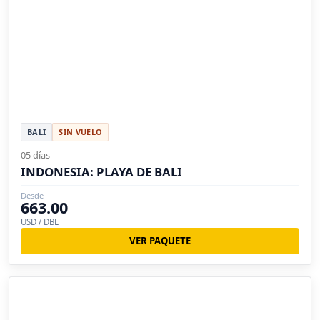
BALI
SIN VUELO
05 días
INDONESIA: PLAYA DE BALI
Desde
663.00
USD / DBL
VER PAQUETE