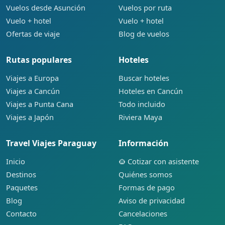
Vuelos desde Asunción
Vuelos por ruta
Vuelo + hotel
Vuelo + hotel
Ofertas de viaje
Blog de vuelos
Rutas populares
Hoteles
Viajes a Europa
Buscar hoteles
Viajes a Cancún
Hoteles en Cancún
Viajes a Punta Cana
Todo incluido
Viajes a Japón
Riviera Maya
Travel Viajes Paraguay
Información
Inicio
Cotizar con asistente
Destinos
Quiénes somos
Paquetes
Formas de pago
Blog
Aviso de privacidad
Contacto
Cancelaciones