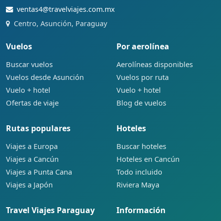
ventas4@travelviajes.com.mx
Centro, Asunción, Paraguay
Vuelos
Por aerolínea
Buscar vuelos
Aerolíneas disponibles
Vuelos desde Asunción
Vuelos por ruta
Vuelo + hotel
Vuelo + hotel
Ofertas de viaje
Blog de vuelos
Rutas populares
Hoteles
Viajes a Europa
Buscar hoteles
Viajes a Cancún
Hoteles en Cancún
Viajes a Punta Cana
Todo incluido
Viajes a Japón
Riviera Maya
Travel Viajes Paraguay
Información