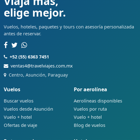
Viaja más,
elige mejor.
Vuelos, hoteles, paquetes y tours con asesoría personalizada
antes de reservar.
+52 (55) 6363 7451
ventas4@travelviajes.com.mx
Centro, Asunción, Paraguay
Vuelos
Por aerolínea
Buscar vuelos
Aerolíneas disponibles
Vuelos desde Asunción
Vuelos por ruta
Vuelo + hotel
Vuelo + hotel
Ofertas de viaje
Blog de vuelos