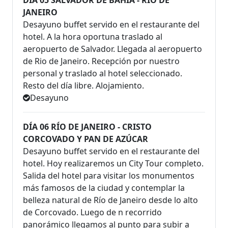
DÍA 05 SALVADOR DE BAHÍA - RÍO DE
JANEIRO
Desayuno buffet servido en el restaurante del
hotel. A la hora oportuna traslado al
aeropuerto de Salvador. Llegada al aeropuerto
de Rio de Janeiro. Recepción por nuestro
personal y traslado al hotel seleccionado.
Resto del día libre. Alojamiento.
Desayuno
DÍA 06 RÍO DE JANEIRO - CRISTO
CORCOVADO Y PAN DE AZÚCAR
Desayuno buffet servido en el restaurante del
hotel. Hoy realizaremos un City Tour completo.
Salida del hotel para visitar los monumentos
más famosos de la ciudad y contemplar la
belleza natural de Río de Janeiro desde lo alto
de Corcovado. Luego de n recorrido
panorámico llegamos al punto para subir a