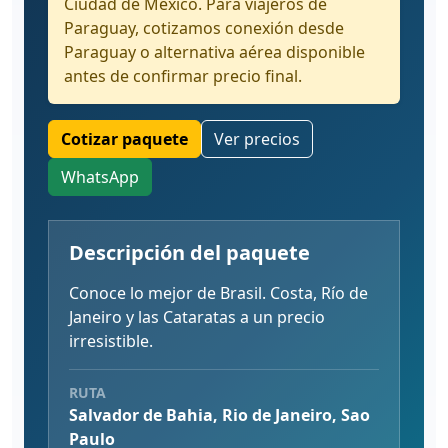
Ciudad de México. Para viajeros de
Paraguay, cotizamos conexión desde
Paraguay o alternativa aérea disponible
antes de confirmar precio final.
Cotizar paquete
Ver precios
WhatsApp
Descripción del paquete
Conoce lo mejor de Brasil. Costa, Río de
Janeiro y las Cataratas a un precio
irresistible.
RUTA
Salvador de Bahia, Rio de Janeiro, Sao
Paulo