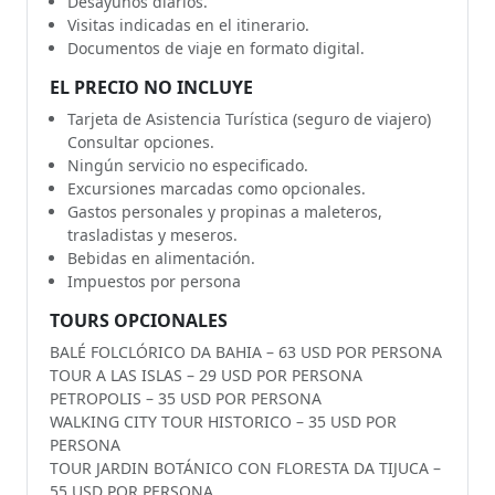
Desayunos diarios.
Visitas indicadas en el itinerario.
Documentos de viaje en formato digital.
EL PRECIO NO INCLUYE
Tarjeta de Asistencia Turística (seguro de viajero)
Consultar opciones.
Ningún servicio no especificado.
Excursiones marcadas como opcionales.
Gastos personales y propinas a maleteros,
trasladistas y meseros.
Bebidas en alimentación.
Impuestos por persona
TOURS OPCIONALES
BALÉ FOLCLÓRICO DA BAHIA – 63 USD POR PERSONA
TOUR A LAS ISLAS – 29 USD POR PERSONA
PETROPOLIS – 35 USD POR PERSONA
WALKING CITY TOUR HISTORICO – 35 USD POR
PERSONA
TOUR JARDIN BOTÁNICO CON FLORESTA DA TIJUCA –
55 USD POR PERSONA