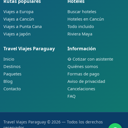
Rutas populares
Hoteles
Viajes a Europa
Buscar hoteles
Viajes a Cancún
Hoteles en Cancún
Viajes a Punta Cana
Todo incluido
Viajes a Japón
Riviera Maya
Travel Viajes Paraguay
Información
Inicio
Cotizar con asistente
Destinos
Quiénes somos
Paquetes
Formas de pago
Blog
Aviso de privacidad
Contacto
Cancelaciones
FAQ
Travel Viajes Paraguay © 2026 — Todos los derechos
reservados.