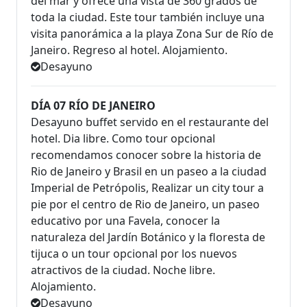
del mar y ofrece una vista de 360 grados de
toda la ciudad. Este tour también incluye una
visita panorámica a la playa Zona Sur de Río de
Janeiro. Regreso al hotel. Alojamiento.
Desayuno
DÍA 07 RÍO DE JANEIRO
Desayuno buffet servido en el restaurante del
hotel. Dia libre. Como tour opcional
recomendamos conocer sobre la historia de
Rio de Janeiro y Brasil en un paseo a la ciudad
Imperial de Petrópolis, Realizar un city tour a
pie por el centro de Rio de Janeiro, un paseo
educativo por una Favela, conocer la
naturaleza del Jardín Botánico y la floresta de
tijuca o un tour opcional por los nuevos
atractivos de la ciudad. Noche libre.
Alojamiento.
Desayuno