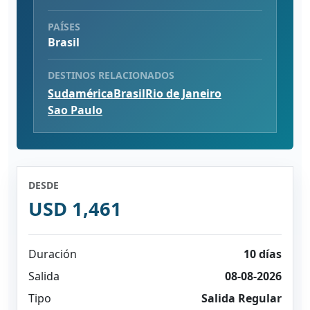
PAÍSES
Brasil
DESTINOS RELACIONADOS
Sudamérica
Brasil
Rio de Janeiro
Sao Paulo
DESDE
USD 1,461
Duración
10 días
Salida
08-08-2026
Tipo
Salida Regular