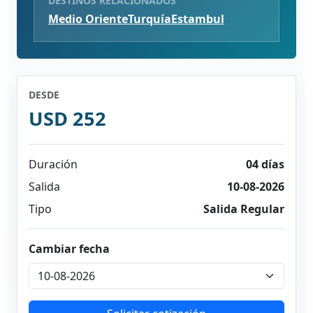
DESTINOS RELACIONADOS
Medio Oriente
Turquía
Estambul
DESDE
USD 252
Duración
04 días
Salida
10-08-2026
Tipo
Salida Regular
Cambiar fecha