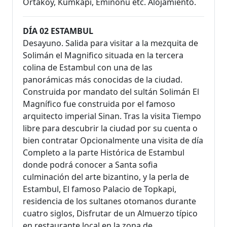
Ortakoy, Kumkapi, Eminonu etc. Alojamiento.
DÍA 02 ESTAMBUL
Desayuno. Salida para visitar a la mezquita de
Solimán el Magnifico situada en la tercera
colina de Estambul con una de las
panorámicas más conocidas de la ciudad.
Construida por mandato del sultán Solimán El
Magnífico fue construida por el famoso
arquitecto imperial Sinan. Tras la visita Tiempo
libre para descubrir la ciudad por su cuenta o
bien contratar Opcionalmente una visita de día
Completo a la parte Histórica de Estambul
donde podrá conocer a Santa sofia
culminación del arte bizantino, y la perla de
Estambul, El famoso Palacio de Topkapi,
residencia de los sultanes otomanos durante
cuatro siglos, Disfrutar de un Almuerzo típico
en restaurante local en la zona de