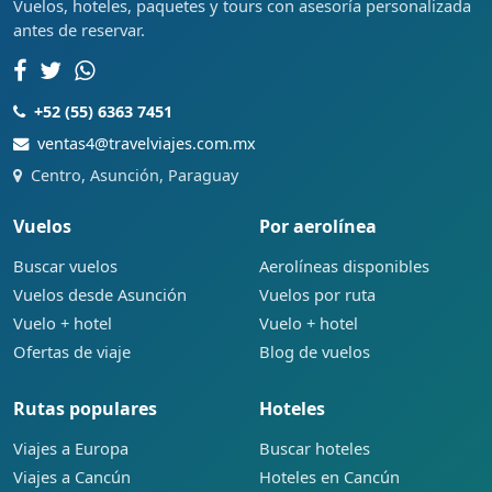
Vuelos, hoteles, paquetes y tours con asesoría personalizada
antes de reservar.
+52 (55) 6363 7451
ventas4@travelviajes.com.mx
Centro, Asunción, Paraguay
Vuelos
Por aerolínea
Buscar vuelos
Aerolíneas disponibles
Vuelos desde Asunción
Vuelos por ruta
Vuelo + hotel
Vuelo + hotel
Ofertas de viaje
Blog de vuelos
Rutas populares
Hoteles
Viajes a Europa
Buscar hoteles
Viajes a Cancún
Hoteles en Cancún