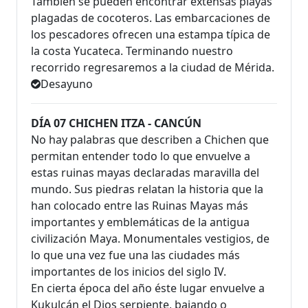
También se pueden encontrar extensas playas
plagadas de cocoteros. Las embarcaciones de
los pescadores ofrecen una estampa típica de
la costa Yucateca. Terminando nuestro
recorrido regresaremos a la ciudad de Mérida.
Desayuno
DÍA 07 CHICHEN ITZA - CANCÚN
No hay palabras que describen a Chichen que
permitan entender todo lo que envuelve a
estas ruinas mayas declaradas maravilla del
mundo. Sus piedras relatan la historia que la
han colocado entre las Ruinas Mayas más
importantes y emblemáticas de la antigua
civilización Maya. Monumentales vestigios, de
lo que una vez fue una las ciudades más
importantes de los inicios del siglo IV.
En cierta época del año éste lugar envuelve a
Kukulcán el Dios serpiente, bajando o