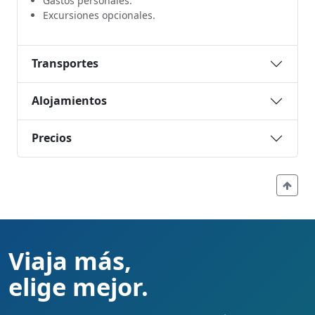
Gastos personales.
Excursiones opcionales.
Transportes
Alojamientos
Precios
Viaja más,
elige mejor.