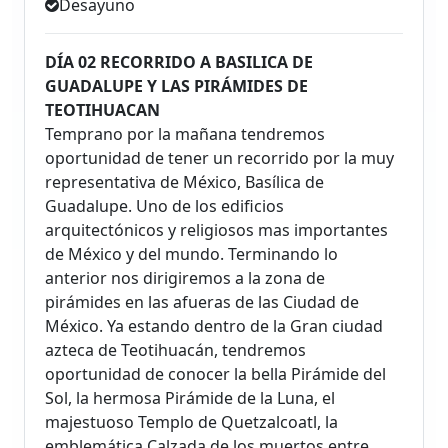
Desayuno
DÍA 02 RECORRIDO A BASILICA DE
GUADALUPE Y LAS PIRÁMIDES DE
TEOTIHUACAN
Temprano por la mañana tendremos
oportunidad de tener un recorrido por la muy
representativa de México, Basílica de
Guadalupe. Uno de los edificios
arquitectónicos y religiosos mas importantes
de México y del mundo. Terminando lo
anterior nos dirigiremos a la zona de
pirámides en las afueras de las Ciudad de
México. Ya estando dentro de la Gran ciudad
azteca de Teotihuacán, tendremos
oportunidad de conocer la bella Pirámide del
Sol, la hermosa Pirámide de la Luna, el
majestuoso Templo de Quetzalcoatl, la
emblemática Calzada de los muertos entre