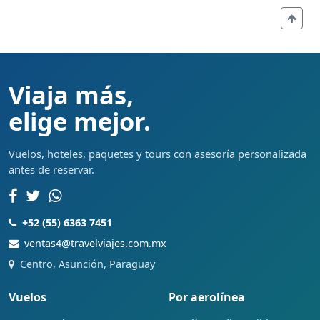
Viaja más,
elige mejor.
Vuelos, hoteles, paquetes y tours con asesoría personalizada
antes de reservar.
+52 (55) 6363 7451
ventas4@travelviajes.com.mx
Centro, Asunción, Paraguay
Vuelos
Por aerolínea