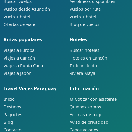
Buscar vuelos
Aerolíneas disponibles
Vuelos desde Asunción
Vuelos por ruta
Vuelo + hotel
Vuelo + hotel
Ofertas de viaje
Blog de vuelos
Rutas populares
Hoteles
Viajes a Europa
Buscar hoteles
Viajes a Cancún
Hoteles en Cancún
Viajes a Punta Cana
Todo incluido
Viajes a Japón
Riviera Maya
Travel Viajes Paraguay
Información
Inicio
Cotizar con asistente
Destinos
Quiénes somos
Paquetes
Formas de pago
Blog
Aviso de privacidad
Contacto
Cancelaciones