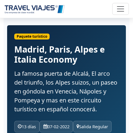
Paquete turístico
Madrid, Paris, Alpes e
Italia Economy
La famosa puerta de Alcalá, El arco
del triunfo, los Alpes suizos, un paseo
en góndola en Venecia, Nápoles y
Pompeya y mas en este circuito
turístico en español conocerá.
13 días
07-02-2022
Salida Regular