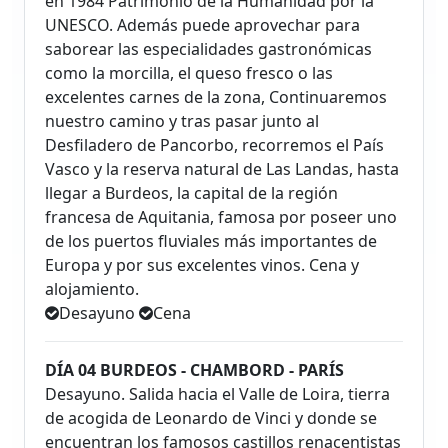
en 1984 Patrimonio de la Humanidad por la
UNESCO. Además puede aprovechar para
saborear las especialidades gastronómicas
como la morcilla, el queso fresco o las
excelentes carnes de la zona, Continuaremos
nuestro camino y tras pasar junto al
Desfiladero de Pancorbo, recorremos el País
Vasco y la reserva natural de Las Landas, hasta
llegar a Burdeos, la capital de la región
francesa de Aquitania, famosa por poseer uno
de los puertos fluviales más importantes de
Europa y por sus excelentes vinos. Cena y
alojamiento.
Desayuno
Cena
DÍA 04 BURDEOS - CHAMBORD - PARÍS
Desayuno. Salida hacia el Valle de Loira, tierra
de acogida de Leonardo de Vinci y donde se
encuentran los famosos castillos renacentistas