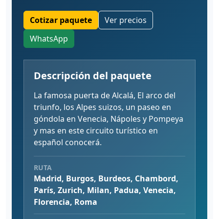
Cotizar paquete
Ver precios
WhatsApp
Descripción del paquete
La famosa puerta de Alcalá, El arco del
triunfo, los Alpes suizos, un paseo en
góndola en Venecia, Nápoles y Pompeya
y mas en este circuito turístico en
español conocerá.
RUTA
Madrid, Burgos, Burdeos, Chambord,
París, Zurich, Milan, Padua, Venecia,
Florencia, Roma