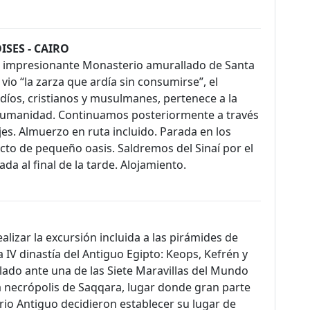
ISES - CAIRO
el impresionante Monasterio amurallado de Santa
vio “la zarza que ardía sin consumirse”, el
díos, cristianos y musulmanes, pertenece a la
a Humanidad. Continuamos posteriormente a través
ajes. Almuerzo en ruta incluido. Parada en los
cto de pequeño oasis. Saldremos del Sinaí por el
gada al final de la tarde. Alojamiento.
lizar la excursión incluida a las pirámides de
 IV dinastía del Antiguo Egipto: Keops, Kefrén y
ado ante una de las Siete Maravillas del Mundo
 la necrópolis de Saqqara, lugar donde gran parte
rio Antiguo decidieron establecer su lugar de