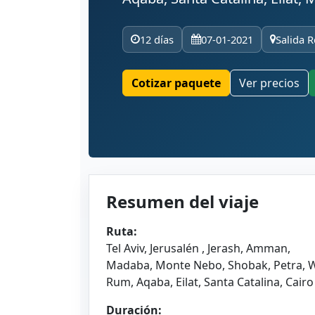
12 días
07-01-2021
Salida R
Cotizar paquete
Ver precios
Resumen del viaje
Ruta:
Tel Aviv, Jerusalén , Jerash, Amman,
Madaba, Monte Nebo, Shobak, Petra, 
Rum, Aqaba, Eilat, Santa Catalina, Cairo
Duración: