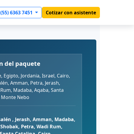
 (55) 6363 7451
Cotizar con asistente
n del paquete
 Egipto, Jordania, Israel, Cairo,
salén, Amman, Petra, Jerash,
 Rum, Madaba, Aqaba, Santa
t, Monte Nebo
usalén , Jerash, Amman, Madaba,
Shobak, Petra, Wadi Rum,
 Santa Catalina, Cairo