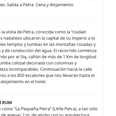
es. Salida a Petra. Cena y Alojamiento.
a visita de Petra, conocida como la “ciudad
s nabateos ubicaron la capital de su imperio a lo
bles templos y tumbas en las montañas rosadas y
s y de conducción del agua. El recorrido comienza
ndo por el Siq, cañón de más de 1 Km de longitud
a tumba colosal decorada con columnas y
leza incomparables. Continuación hacia la calle
nos a los 850 escalones que nos llevarán hasta el
alojamiento en el hotel.
DI RUM
 como “La Pequeña Petra” (Little Petra), a tan sólo
o de apenas 2 m. de ancho con su arquitectura