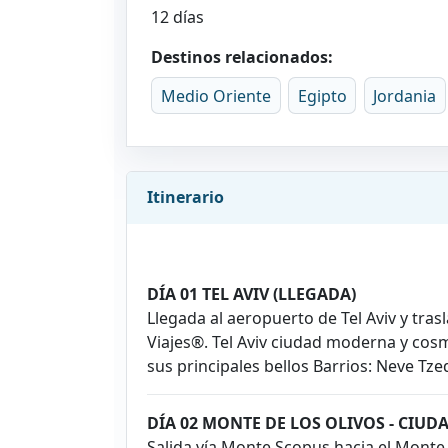
12 días
Destinos relacionados:
Medio Oriente
Egipto
Jordania
Itinerario
DÍA 01 TEL AVIV (LLEGADA)
Llegada al aeropuerto de Tel Aviv y tras
Viajes®. Tel Aviv ciudad moderna y cosm
sus principales bellos Barrios: Neve Tze
DÍA 02 MONTE DE LOS OLIVOS - CIU
Salida vía Monte Scopus hacia el Monte 