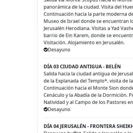
panorámica de la ciudad. Visita del Huer
Continuación hacia la parte moderna de l
Museo de Israel donde se encuentran l
Jerusalén Herodiana. Visitas a Yad Vas
barrio de Ein Karem, donde se encuentran
Visitación. Alojamiento en Jerusalén.
Desayuno
DÍA 03 CIUDAD ANTIGUA - BELÉN
Salida hacia la ciudad antigua de Jerus
de la Explanada del Templo*, visita de la
Continuación hacia el Monte Sion donde
Cenáculo y la Abadía de la Dormición. Por 
Natividad y al Campo de los Pastores en
Desayuno
DÍA 04 JERUSALÉN - FRONTERA SHEIK