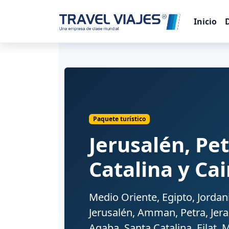
Inicio
Paquete turístico
Jerusalén, Pet
Catalina y Cai
Medio Oriente, Egipto, Jordania
Jerusalén, Amman, Petra, Je
Aqaba, Santa Catalina, Eilat,