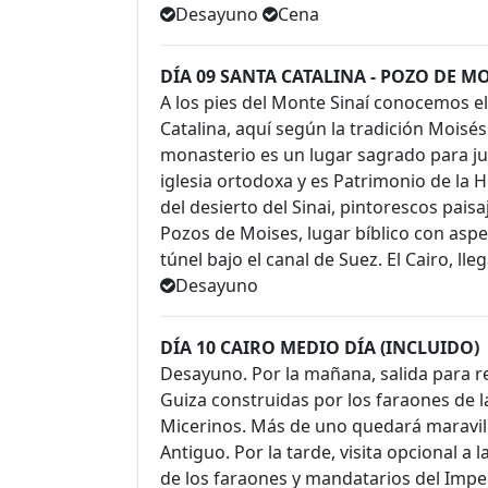
Desayuno
Cena
DÍA 09 SANTA CATALINA - POZO DE MO
A los pies del Monte Sinaí conocemos 
Catalina, aquí según la tradición Moisés 
monasterio es un lugar sagrado para ju
iglesia ortodoxa y es Patrimonio de l
del desierto del Sinai, pintorescos pais
Pozos de Moises, lugar bíblico con aspe
túnel bajo el canal de Suez. El Cairo, lle
Desayuno
DÍA 10 CAIRO MEDIO DÍA (INCLUIDO)
Desayuno. Por la mañana, salida para rea
Guiza construidas por los faraones de la
Micerinos. Más de uno quedará maravill
Antiguo. Por la tarde, visita opcional a
de los faraones y mandatarios del Impe