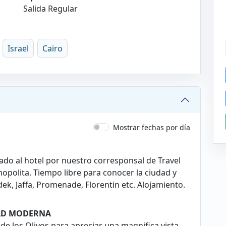
Salida Regular
Israel
Cairo
Mostrar fechas por día
lado al hotel por nuestro corresponsal de Travel
opolita. Tiempo libre para conocer la ciudad y
dek, Jaffa, Promenade, Florentin etc. Alojamiento.
DAD MODERNA
de los Olivos para apreciar una magnifica vista