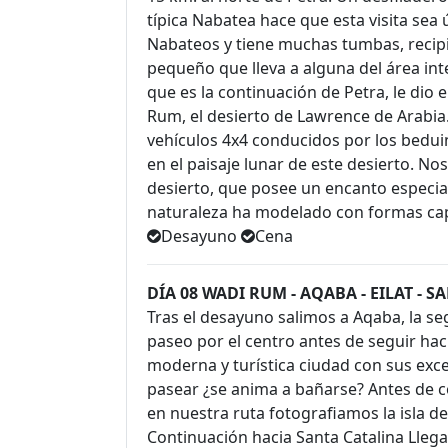
típica Nabatea hace que esta visita sea
Nabateos y tiene muchas tumbas, recipi
pequeño que lleva a alguna del área inter
que es la continuación de Petra, le dio
Rum, el desierto de Lawrence de Arabia
vehículos 4x4 conducidos por los bedui
en el paisaje lunar de este desierto. N
desierto, que posee un encanto especia
naturaleza ha modelado con formas cap
Desayuno
Cena
DÍA 08 WADI RUM - AQABA - EILAT - 
Tras el desayuno salimos a Aqaba, la se
paseo por el centro antes de seguir hacia
moderna y turística ciudad con sus exce
pasear ¿se anima a bañarse? Antes de con
en nuestra ruta fotografiamos la isla de
Continuación hacia Santa Catalina Llega