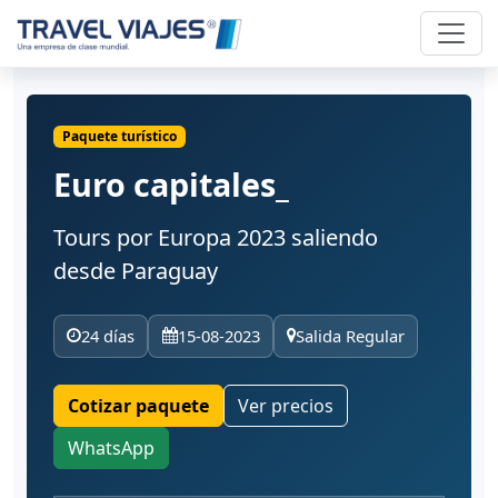
Paquete turístico
Euro capitales_
Tours por Europa 2023 saliendo
desde Paraguay
24 días
15-08-2023
Salida Regular
Cotizar paquete
Ver precios
WhatsApp