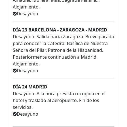
Amatller, Morera, Milá, Sagrada Familia…
Alojamiento.
Desayuno
DÍA 23 BARCELONA - ZARAGOZA - MADRID
Desayuno. Salida hacia Zaragoza. Breve parada
para conocer la Catedral-Basílica de Nuestra
Señora del Pilar, Patrona de la Hispanidad.
Posteriormente continuación a Madrid.
Alojamiento.
Desayuno
DÍA 24 MADRID
Desayuno. A la hora prevista recogida en el
hotel y traslado al aeropuerto. Fin de los
servicios.
Desayuno