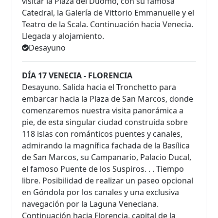
visitar la Plaza del Duomo, con su famosa
Catedral, la Galería de Vittorio Emmanuelle y el
Teatro de la Scala. Continuación hacia Venecia.
Llegada y alojamiento.
Desayuno
DÍA 17 VENECIA - FLORENCIA
Desayuno. Salida hacia el Tronchetto para
embarcar hacia la Plaza de San Marcos, donde
comenzaremos nuestra visita panorámica a
pie, de esta singular ciudad construida sobre
118 islas con románticos puentes y canales,
admirando la magnífica fachada de la Basílica
de San Marcos, su Campanario, Palacio Ducal,
el famoso Puente de los Suspiros. . . Tiempo
libre. Posibilidad de realizar un paseo opcional
en Góndola por los canales y una exclusiva
navegación por la Laguna Veneciana.
Continuación hacia Florencia, capital de la