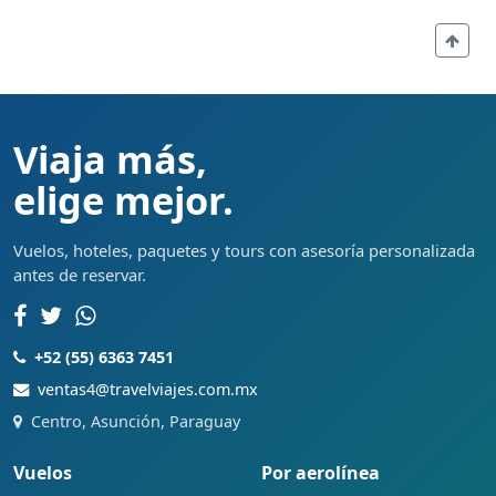
Viaja más,
elige mejor.
Vuelos, hoteles, paquetes y tours con asesoría personalizada
antes de reservar.
+52 (55) 6363 7451
ventas4@travelviajes.com.mx
Centro, Asunción, Paraguay
Vuelos
Por aerolínea