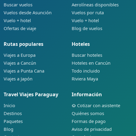
Buscar vuelos
Aerolíneas disponibles
Vuelos desde Asunción
Vuelos por ruta
Vuelo + hotel
Vuelo + hotel
Ofertas de viaje
Blog de vuelos
Rutas populares
Hoteles
Viajes a Europa
Buscar hoteles
Viajes a Cancún
Hoteles en Cancún
Viajes a Punta Cana
Todo incluido
Viajes a Japón
Riviera Maya
Travel Viajes Paraguay
Información
Inicio
Cotizar con asistente
Destinos
Quiénes somos
Paquetes
Formas de pago
Blog
Aviso de privacidad