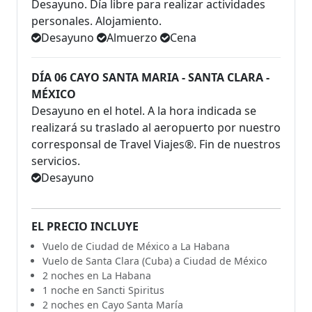
Desayuno. Día libre para realizar actividades
personales. Alojamiento.
Desayuno
Almuerzo
Cena
DÍA 06 CAYO SANTA MARIA - SANTA CLARA -
MÉXICO
Desayuno en el hotel. A la hora indicada se
realizará su traslado al aeropuerto por nuestro
corresponsal de Travel Viajes®. Fin de nuestros
servicios.
Desayuno
EL PRECIO INCLUYE
Vuelo de Ciudad de México a La Habana
Vuelo de Santa Clara (Cuba) a Ciudad de México
2 noches en La Habana
1 noche en Sancti Spiritus
2 noches en Cayo Santa María