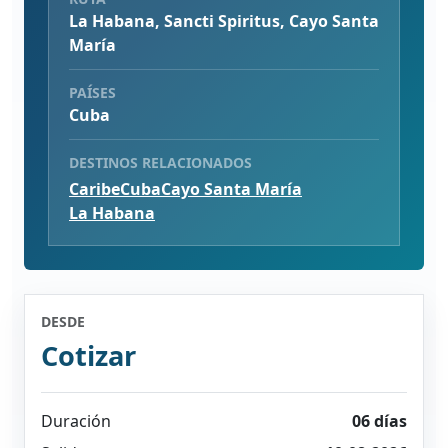
La Habana, Sancti Spiritus, Cayo Santa
María
PAÍSES
Cuba
DESTINOS RELACIONADOS
Caribe
Cuba
Cayo Santa María
La Habana
DESDE
Cotizar
Duración
06 días