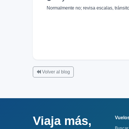
Normalmente no; revisa escalas, tránsito 
Volver al blog
Viaja más,
Vuelo
Buscar