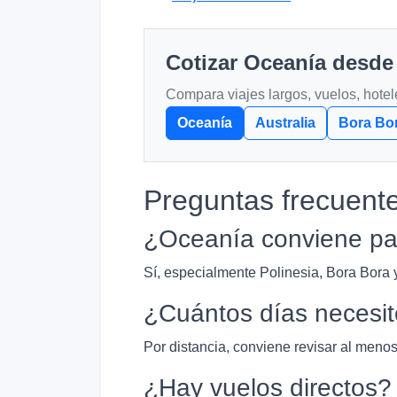
Cotizar Oceanía desde
Compara viajes largos, vuelos, hotel
Oceanía
Australia
Bora Bo
Preguntas frecuent
¿Oceanía conviene par
Sí, especialmente Polinesia, Bora Bora 
¿Cuántos días necesi
Por distancia, conviene revisar al menos
¿Hay vuelos directos?