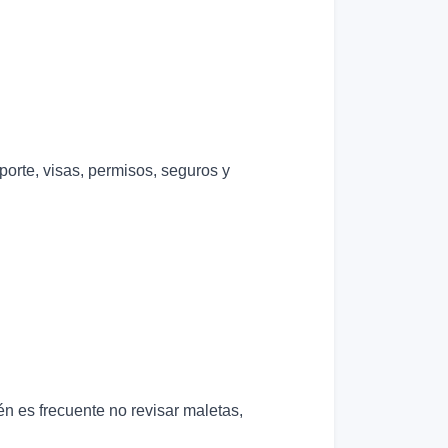
porte, visas, permisos, seguros y
n es frecuente no revisar maletas,