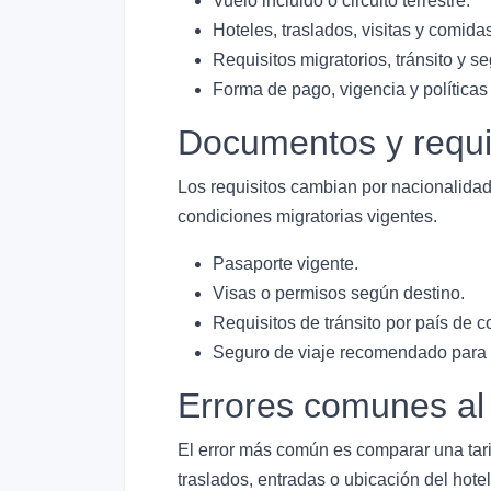
Vuelo incluido o circuito terrestre.
Hoteles, traslados, visitas y comida
Requisitos migratorios, tránsito y se
Forma de pago, vigencia y políticas
Documentos y requi
Los requisitos cambian por nacionalidad,
condiciones migratorias vigentes.
Pasaporte vigente.
Visas o permisos según destino.
Requisitos de tránsito por país de c
Seguro de viaje recomendado para r
Errores comunes al
El error más común es comparar una tari
traslados, entradas o ubicación del hotel