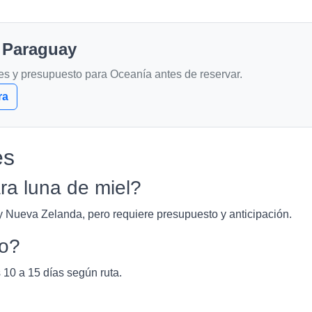
 Paraguay
es y presupuesto para Oceanía antes de reservar.
ra
es
a luna de miel?
y Nueva Zelanda, pero requiere presupuesto y anticipación.
to?
 10 a 15 días según ruta.