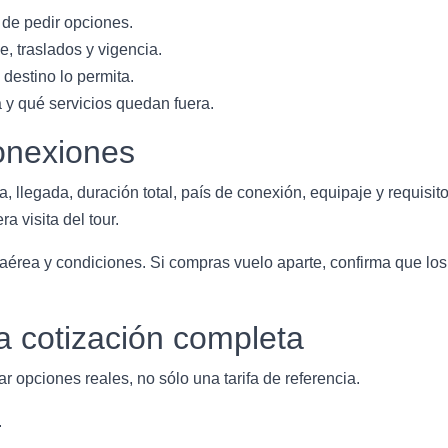
 de pedir opciones.
, traslados y vigencia.
destino lo permita.
a y qué servicios quedan fuera.
onexiones
a, llegada, duración total, país de conexión, equipaje y requisit
a visita del tour.
a aérea y condiciones. Si compras vuelo aparte, confirma que los 
a cotización completa
r opciones reales, no sólo una tarifa de referencia.
.