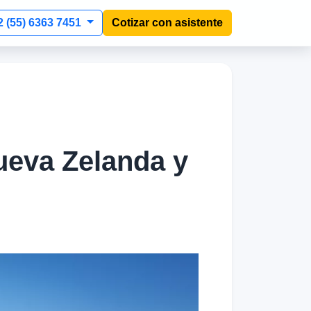
2 (55) 6363 7451
Cotizar con asistente
ueva Zelanda y