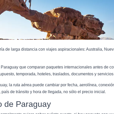
 de larga distancia con viajes aspiracionales: Australia, Nue
 Paraguay que comparan paquetes internacionales antes de coti
puesto, temporada, hoteles, traslados, documentos y servicios 
uay, la ruta aérea puede cambiar por fecha, aerolínea, conexió
 país de tránsito y hora de llegada, no sólo el precio inicial.
ro de Paraguay