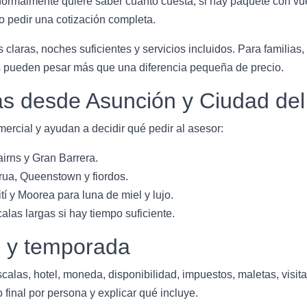
malmente quiere saber cuánto cuesta, si hay paquete con vuel
 pedir una cotización completa.
 claras, noches suficientes y servicios incluidos. Para familias,
os pueden pesar más que una diferencia pequeña de precio.
 desde Asunción y Ciudad del
ercial y ayudan a decidir qué pedir al asesor:
irns y Gran Barrera.
ua, Queenstown y fiordos.
í y Moorea para luna de miel y lujo.
as largas si hay tiempo suficiente.
o y temporada
scalas, hotel, moneda, disponibilidad, impuestos, maletas, visit
 final por persona y explicar qué incluye.