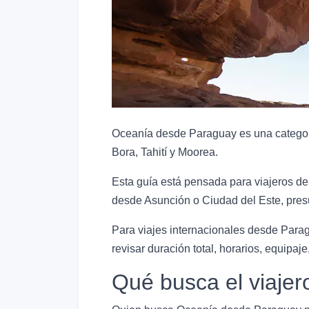
Oceanía desde Paraguay es una categoría
Bora, Tahití y Moorea.
Esta guía está pensada para viajeros de
desde Asunción o Ciudad del Este, presu
Para viajes internacionales desde Parag
revisar duración total, horarios, equipaje,
Qué busca el viaje