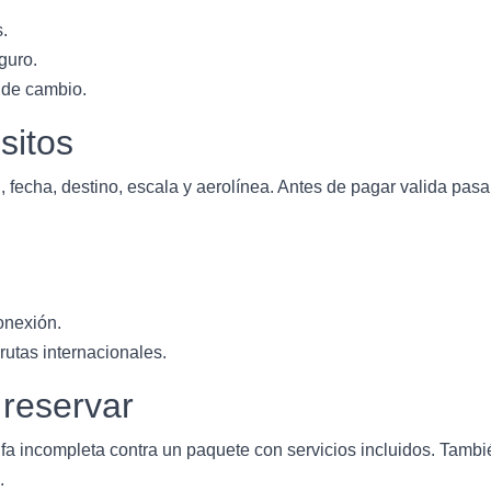
s.
guro.
 de cambio.
sitos
 fecha, destino, escala y aerolínea. Antes de pagar valida pasa
onexión.
utas internacionales.
 reservar
fa incompleta contra un paquete con servicios incluidos. Tambié
.