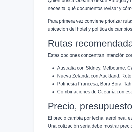
Quien busca Oceanía desde Paraguay nor
necesita, qué documentos revisar y cómo
Para primera vez conviene priorizar rutas
ubicación del hotel y política de cambi
Rutas recomendadas
Estas opciones concentran intención com
Australia con Sídney, Melbourne, Ca
Nueva Zelanda con Auckland, Rotor
Polinesia Francesa, Bora Bora, Tahit
Combinaciones de Oceanía con escal
Precio, presupuest
El precio cambia por fecha, aerolínea, e
Una cotización seria debe mostrar precio