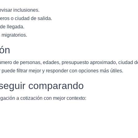
evisar inclusiones.
eros o ciudad de salida.
 de llegada.
 migratorios.
ión
úmero de personas, edades, presupuesto aproximado, ciudad de s
 puede filtrar mejor y responder con opciones más útiles.
a seguir comparando
gación a cotización con mejor contexto: