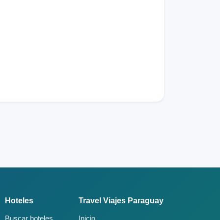
Hoteles
Travel Viajes Paraguay
Buscar hoteles
Inicio