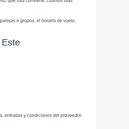
o, qué ruta conviene, cuántos días
 parejas o grupos, el horario de vuelo,
 Este
as, entradas y condiciones del proveedor.